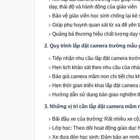
dạy, thái độ và hành động của giáo viên
Bảo vệ giáo viên học sinh chống lại kẻ 
Giúp phụ huynh quan sát từ xa để yên t
Quảng bá thương hiệu chất lượng dạy 
2. Quy trình lắp đặt camera trường mẫu 
Tiếp nhận nhu cầu lắp đặt camera trườ
Hẹn lịch khảo sát theo nhu cầu của nhà
Báo giá camera mầm non chi tiết cho k
Hẹn thời gian triển khai lắp đặt camera 
Hướng dẫn sử dụng bàn giao nghiệm th
3. Những vị trí cần lắp đặt camera mầm 
Bãi đậu xe của trường: Rất nhiều xe cộ,
Lớp học: Theo dõi hoạt động giáo dục 
Xe đưa đón học sinh: Đảm bảo an ninh, 