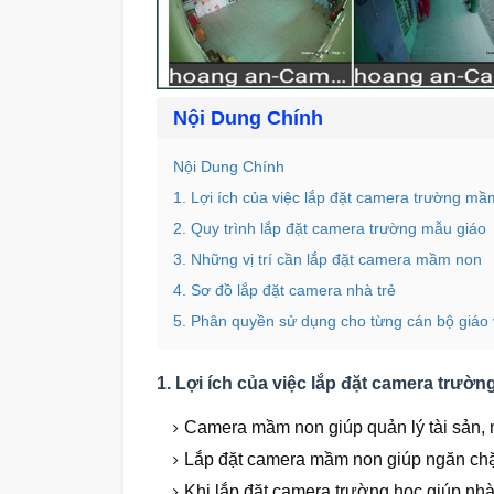
Nội Dung Chính
Nội Dung Chính
1. Lợi ích của việc lắp đặt camera trường mầ
2. Quy trình lắp đặt camera trường mẫu giáo
3. Những vị trí cần lắp đặt camera mầm non
4. Sơ đồ lắp đặt camera nhà trẻ
5. Phân quyền sử dụng cho từng cán bộ giáo 
1. Lợi ích của việc lắp đặt camera trườ
Camera mầm non giúp quản lý tài sản, 
Lắp đặt camera mầm non giúp ngăn chặ
Khi lắp đặt camera trường học giúp nhà