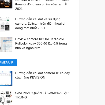
thoại di động sản phẩm vừa ra mắt
2021
Hướng dẫn cài đặt và sử dụng
camera Ebitcam trên điện thoại di
động mới nhất 2021
Review camera KBONE KN-S25F
Fullcolor xoay 360 độ lắp đặt trong
nhà và ngoài trời
AMERA IP
Hướng dẫn cài đặt camera IP có dây
của hãng KBVISION
GIẢI PHÁP QUẢN LÝ CAMERA TẬP
TRUNG