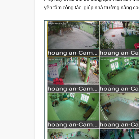
yên tâm công tác, giúp nhà trường nâng ca