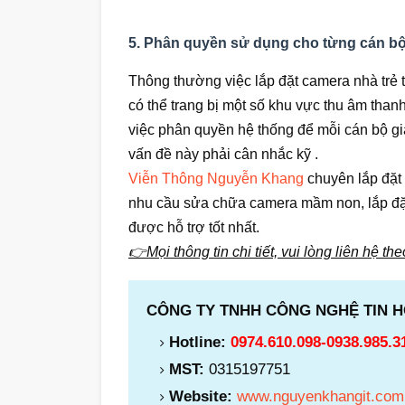
5. Phân quyền sử dụng cho từng cán bộ 
Thông thường việc lắp đặt camera nhà trẻ 
có thể trang bị một số khu vực thu âm thanh
việc phân quyền hệ thống để mỗi cán bộ gi
vấn đề này phải cân nhắc kỹ .
Viễn Thông Nguyễn Khang
chuyên lắp đặt
nhu cầu sửa chữa camera mầm non, lắp đặ
được hỗ trợ tốt nhất.
👉Mọi thông tin chi tiết, vui lòng liên hệ th
CÔNG TY TNHH CÔNG NGHỆ TIN 
Hotline:
0974.610.098-0938.985.3
MST:
0315197751
Website:
www.nguyenkhangit.com