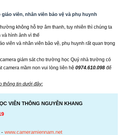
giáo viên, nhân viên bảo vệ và phụ huynh
thường không hỗ trợ âm thanh, tuy nhiên thì chúng ta
 và hình ảnh vì thế
áo viên và nhân viên bảo vệ, phụ huynh rất quan trọng
 camera giám sát cho trường học Quý nhà trường có
t camera mầm non vui lòng liên hệ
0974.610.098
để
eo thông tin dưới đây:
HỌC VIỄN THÔNG NGUYỄN KHANG
19
-
www.cameramiennam.net