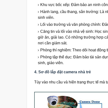
Khu vực bốc xếp: Đảm bảo an ninh công 
Hành lang, cầu thang, sân trường: Là n
sinh viên.
Lối vào trường và văn phòng chính: Đả
Căng tin và lối vào nhà vệ sinh: Học si
giờ ăn, giải lao. Có những trường hợp cá 
nơi cần giám sát.
Phòng thí nghiệm: Theo dõi hoạt động t
Phòng tập thể dục: Đảm bảo tài sản dụng
sinh, giáo viên.
4. Sơ đồ lắp đặt camera nhà trẻ
Tùy vào nhu cầu và hiện trạng thực tế mà 