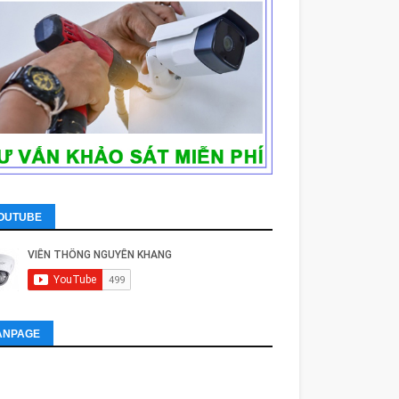
OUTUBE
ANPAGE