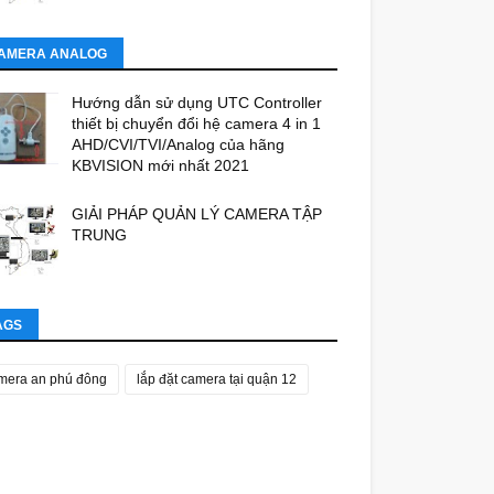
AMERA ANALOG
Hướng dẫn sử dụng UTC Controller
thiết bị chuyển đổi hệ camera 4 in 1
AHD/CVI/TVI/Analog của hãng
KBVISION mới nhất 2021
GIẢI PHÁP QUẢN LÝ CAMERA TẬP
TRUNG
AGS
mera an phú đông
lắp đặt camera tại quận 12