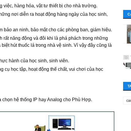
việc, hàng hóa, vật tư thiết bị cho nhà trường.
hững nơi diễn ra hoạt động hàng ngày của học sinh,
C
m bảo an ninh, bảo mật cho các phòng ban, giám hiệu.
nh rất năng động và đôi khi là phá phách trong những
biệt hút thuốc lá trong nhà vệ sinh. Vì vậy đây cũng là
hực hành của học sinh, sinh viên.
 cụ học tập, hoạt động thể chất, vui chơi của học
T
ta chọn hệ thống IP hay Analog cho Phù Hợp.
ca