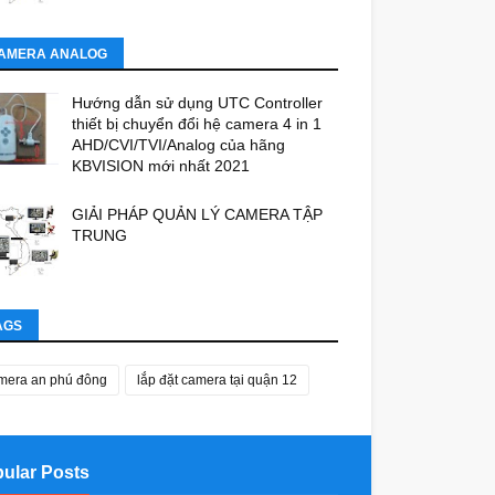
AMERA ANALOG
Hướng dẫn sử dụng UTC Controller
thiết bị chuyển đổi hệ camera 4 in 1
AHD/CVI/TVI/Analog của hãng
KBVISION mới nhất 2021
GIẢI PHÁP QUẢN LÝ CAMERA TẬP
TRUNG
AGS
mera an phú đông
lắp đặt camera tại quận 12
ular Posts