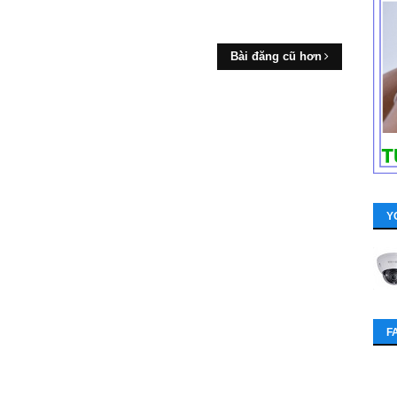
Bài đăng cũ hơn
Y
F