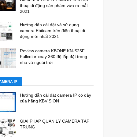
thoại di động sản phẩm vừa ra mắt
2021
Hướng dẫn cài đặt và sử dụng
camera Ebitcam trên điện thoại di
động mới nhất 2021
Review camera KBONE KN-S25F
Fullcolor xoay 360 độ lắp đặt trong
nhà và ngoài trời
AMERA IP
Hướng dẫn cài đặt camera IP có dây
của hãng KBVISION
GIẢI PHÁP QUẢN LÝ CAMERA TẬP
TRUNG