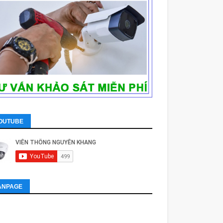
OUTUBE
ANPAGE