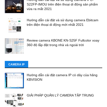
S22FP-IMOU trên điện thoại di động sản phẩm
vừa ra mắt 2021
Hướng dẫn cài đặt và sử dụng camera Ebitcam
trên điện thoại di động mới nhất 2021
Review camera KBONE KN-S25F Fullcolor xoay
360 độ lắp đặt trong nhà và ngoài trời
CAMERA IP
Hướng dẫn cài đặt camera IP có dây của hãng
KBVISION
GIẢI PHÁP QUẢN LÝ CAMERA TẬP TRUNG