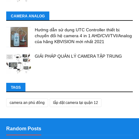
CAMERA ANALOG
Hướng dẫn sử dụng UTC Controller thiết bị
chuyển đổi hệ camera 4 in 1 AHD/CVI/TVI/Analog
của hãng KBVISION mới nhất 2021
GIẢI PHÁP QUẢN LÝ CAMERA TẬP TRUNG
TAGS
camera an phú đông
lắp đặt camera tại quận 12
Random Posts