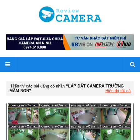
Hiển thị các bài đăng có nhãn
LẮP ĐẶT CAMERA TRƯỜNG
MẦM NON
Hiển thị tất cả