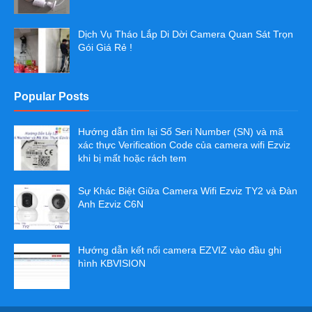
Dịch Vụ Tháo Lắp Di Dời Camera Quan Sát Trọn
Gói Giá Rẻ !
Popular Posts
Hướng dẫn tìm lại Số Seri Number (SN) và mã
xác thực Verification Code của camera wifi Ezviz
khi bị mất hoặc rách tem
Sự Khác Biệt Giữa Camera Wifi Ezviz TY2 và Đàn
Anh Ezviz C6N
Hướng dẫn kết nối camera EZVIZ vào đầu ghi
hình KBVISION