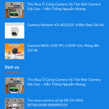
Thu Mua Ổ Cứng Camera Và Thẻ Nhớ Camera
Giá Cao – Viễn Thông Nguyễn Khang
Camera Kbvision KX-AD2112C-A Bền Đẹp Giá Rẻ
Camera IMOU CUE IPC-C32SP Góc Rộng đến
112 độ
Dịch vụ
Thu Mua Ổ Cứng Camera Và Thẻ Nhớ Camera
Giá Cao – Viễn Thông Nguyễn Khang
Thu mua camera cũ tại Hồ Chí Minh
0974610098-0938985319