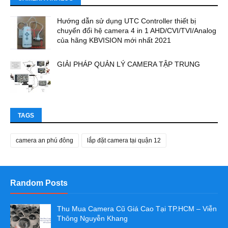
Hướng dẫn sử dụng UTC Controller thiết bị
chuyển đổi hệ camera 4 in 1 AHD/CVI/TVI/Analog
của hãng KBVISION mới nhất 2021
GIẢI PHÁP QUẢN LÝ CAMERA TẬP TRUNG
TAGS
camera an phú đông
lắp đặt camera tại quận 12
Random Posts
Thu Mua Camera Cũ Giá Cao Tại TP.HCM – Viễn
Thông Nguyễn Khang