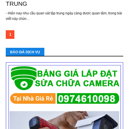
TRUNG
- Hiện nay nhu cầu quan sát tập trung ngày càng được quan tâm, trong bài
viết này chún…
1
BÁO GIÁ DỊCH VỤ