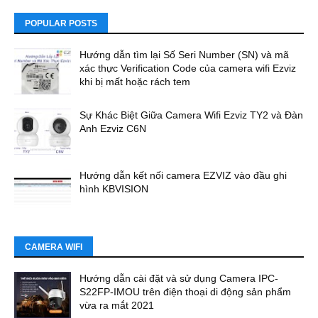
POPULAR POSTS
Hướng dẫn tìm lại Số Seri Number (SN) và mã
xác thực Verification Code của camera wifi Ezviz
khi bị mất hoặc rách tem
Sự Khác Biệt Giữa Camera Wifi Ezviz TY2 và Đàn
Anh Ezviz C6N
Hướng dẫn kết nối camera EZVIZ vào đầu ghi
hình KBVISION
CAMERA WIFI
Hướng dẫn cài đặt và sử dụng Camera IPC-
S22FP-IMOU trên điện thoại di động sản phẩm
vừa ra mắt 2021