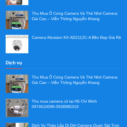
Thu Mua Ổ Cứng Camera Và Thẻ Nhớ Camera
Giá Cao – Viễn Thông Nguyễn Khang
Camera Kbvision KX-AD2112C-A Bền Đẹp Giá Rẻ
Dịch vụ
Thu Mua Ổ Cứng Camera Và Thẻ Nhớ Camera
Giá Cao – Viễn Thông Nguyễn Khang
Thu mua camera cũ tại Hồ Chí Minh
0974610098-0938985319
Dịch Vụ Tháo Lắp Di Dời Camera Quan Sát Trọn