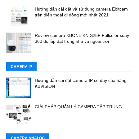
Hướng dẫn cài đặt và sử dụng camera Ebitcam
trên điện thoại di động mới nhất 2021
Review camera KBONE KN-S25F Fullcolor xoay
360 độ lắp đặt trong nhà và ngoài trời
CAMERA IP
Hướng dẫn cài đặt camera IP có dây của hãng
KBVISION
GIẢI PHÁP QUẢN LÝ CAMERA TẬP TRUNG
CAMERA ANALOG