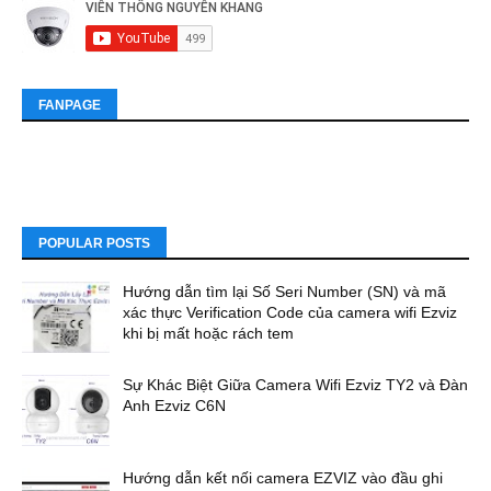
FANPAGE
POPULAR POSTS
Hướng dẫn tìm lại Số Seri Number (SN) và mã
xác thực Verification Code của camera wifi Ezviz
khi bị mất hoặc rách tem
Sự Khác Biệt Giữa Camera Wifi Ezviz TY2 và Đàn
Anh Ezviz C6N
Hướng dẫn kết nối camera EZVIZ vào đầu ghi