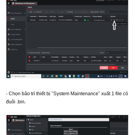
- Chọn bảo trì thiết bị "System Maintenance" xuất 1 file có
đuôi .bin.