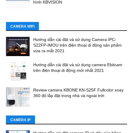
hình KBVISION
CAMERA WIFI
Hướng dẫn cài đặt và sử dụng Camera IPC-
S22FP-IMOU trên điện thoại di động sản phẩm
vừa ra mắt 2021
Hướng dẫn cài đặt và sử dụng camera Ebitcam
trên điện thoại di động mới nhất 2021
Review camera KBONE KN-S25F Fullcolor xoay
360 độ lắp đặt trong nhà và ngoài trời
CAMERA IP