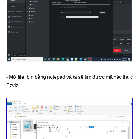
- Mở file .bin bằng notepad và ta sẽ tìm được mã xác thực
Ezviz.