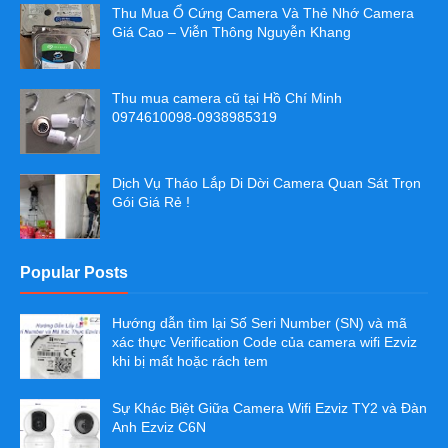
Thu Mua Ổ Cứng Camera Và Thẻ Nhớ Camera
Giá Cao – Viễn Thông Nguyễn Khang
Thu mua camera cũ tại Hồ Chí Minh
0974610098-0938985319
Dịch Vụ Tháo Lắp Di Dời Camera Quan Sát Trọn
Gói Giá Rẻ !
Popular Posts
Hướng dẫn tìm lại Số Seri Number (SN) và mã
xác thực Verification Code của camera wifi Ezviz
khi bị mất hoặc rách tem
Sự Khác Biệt Giữa Camera Wifi Ezviz TY2 và Đàn
Anh Ezviz C6N