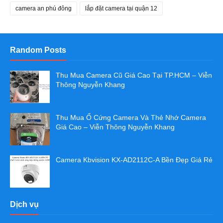
camera an phú đông
lắp đặt camera tại quận 12
Random Posts
Thu Mua Camera Cũ Giá Cao Tại TP.HCM – Viễn
Thông Nguyễn Khang
Thu Mua Ổ Cứng Camera Và Thẻ Nhớ Camera
Giá Cao – Viễn Thông Nguyễn Khang
Camera Kbvision KX-AD2112C-A Bền Đẹp Giá Rẻ
Dịch vụ