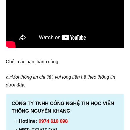
Chúc các bạn thành công.
👉Mọi thông tin chi tiết, vui lòng liên hệ theo thông tin
dưới đây:
CÔNG TY TNHH CÔNG NGHỆ TIN HỌC VIỄN
THÔNG NGUYỄN KHANG
Hotline:
0974 610 098
MST:
0315197751