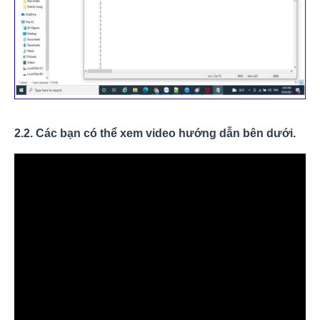
2.2. Các bạn có thể xem video hướng dẫn bên dưới.