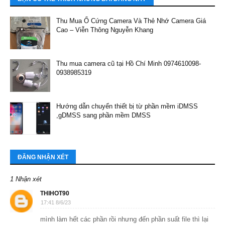
Thu Mua Ổ Cứng Camera Và Thẻ Nhớ Camera Giá
Cao – Viễn Thông Nguyễn Khang
Thu mua camera cũ tại Hồ Chí Minh 0974610098-
0938985319
Hướng dẫn chuyển thiết bị từ phần mềm iDMSS
,gDMSS sang phần mềm DMSS
ĐĂNG NHẬN XÉT
1 Nhận xét
THIHOT90
17:41 8/6/23
mình làm hết các phần rồi nhưng đến phần suất file thì lại