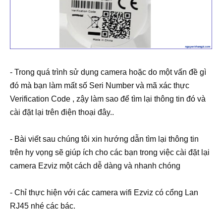
- Trong quá trình sử dụng camera hoặc do một vấn đề gì
đó mà bạn làm mất số Seri Number và mã xác thực
Verification Code , zậy làm sao để tìm lại thông tin đó và
cài đặt lại trên điện thoại đây..
- Bài viết sau chúng tôi xin hướng dẫn tìm lại thông tin
trên hy vọng sẽ giúp ích cho các bạn trong việc cài đặt lại
camera Ezviz một cách dễ dàng và nhanh chóng
- Chỉ thực hiện với các camera wifi Ezviz có cổng Lan
RJ45 nhé các bác.