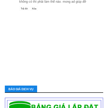
không có thì phải làm thế nào. mong ad giúp đỡ
Trả lời
Xóa
BÁO GIÁ DỊCH VỤ