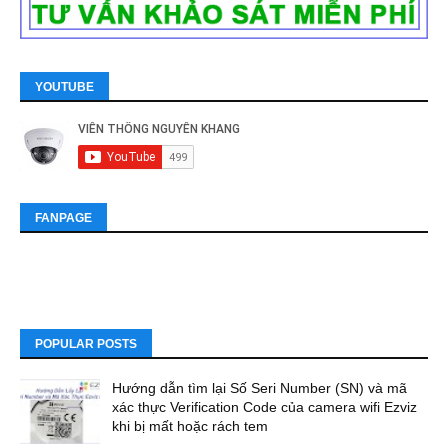
YOUTUBE
FANPAGE
POPULAR POSTS
Hướng dẫn tìm lại Số Seri Number (SN) và mã
xác thực Verification Code của camera wifi Ezviz
khi bị mất hoặc rách tem