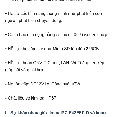
• Hỗ trợ các tính năng thông minh như phát hiện con
người, phát hiện chuyển động.
• Cảnh báo chủ động bằng còi hú (110dB) và đèn chớp
• Hỗ trợ khe cắm thẻ nhớ Micro SD lên đến 256GB
• Hỗ trợ chuẩn ONVIF, Cloud, LAN, Wi-Fi ăng-ten kép
giúp bắt sóng tốt hơn.
• Nguồn cấp: DC12V1A, Công suất <7W
• Chất liệu vỏ kim loại, IP67
III. Sự khác nhau giữa Imou IPC-F42FEP-D và Imou