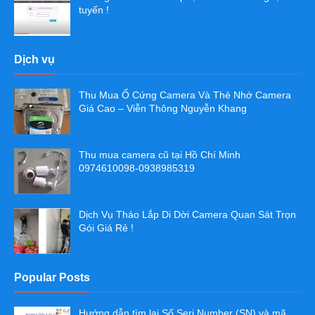
tuyến !
Dịch vụ
Thu Mua Ổ Cứng Camera Và Thẻ Nhớ Camera
Giá Cao – Viễn Thông Nguyễn Khang
Thu mua camera cũ tại Hồ Chí Minh
0974610098-0938985319
Dịch Vụ Tháo Lắp Di Dời Camera Quan Sát Trọn
Gói Giá Rẻ !
Popular Posts
Hướng dẫn tìm lại Số Seri Number (SN) và mã