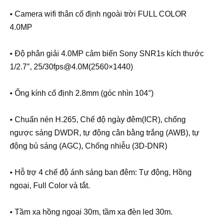
• Camera wifi thân cố định ngoài trời FULL COLOR
4.0MP
• Độ phân giải 4.0MP cảm biến Sony SNR1s kích thước
1/2.7″, 25/30fps@4.0M(2560×1440)
• Ống kính cố định 2.8mm (góc nhìn 104°)
• Chuẩn nén H.265, Chế độ ngày đêm(ICR), chống
ngược sáng DWDR, tự động cân bằng trắng (AWB), tự
động bù sáng (AGC), Chống nhiễu (3D-DNR)
• Hỗ trợ 4 chế độ ánh sáng ban đêm: Tự động, Hồng
ngoại, Full Color và tắt.
• Tầm xa hồng ngoại 30m, tầm xa đèn led 30m.