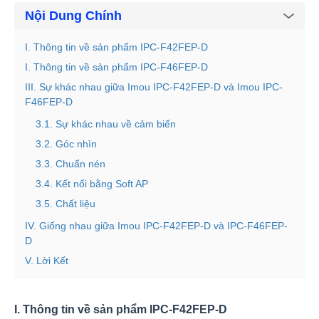
Nội Dung Chính
I. Thông tin về sản phẩm IPC-F42FEP-D
I. Thông tin về sản phẩm IPC-F46FEP-D
III. Sự khác nhau giữa Imou IPC-F42FEP-D và Imou IPC-
F46FEP-D
3.1. Sự khác nhau về cảm biến
3.2. Góc nhìn
3.3. Chuẩn nén
3.4. Kết nối bằng Soft AP
3.5. Chất liệu
IV. Giống nhau giữa Imou IPC-F42FEP-D và IPC-F46FEP-
D
V. Lời Kết
I. Thông tin về sản phẩm IPC-F42FEP-D