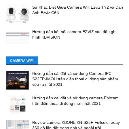
Sự Khác Biệt Giữa Camera Wifi Ezviz TY2 và Đàn
Anh Ezviz C6N
Hướng dẫn kết nối camera EZVIZ vào đầu ghi
hình KBVISION
CAMERA WIFI
Hướng dẫn cài đặt và sử dụng Camera IPC-
S22FP-IMOU trên điện thoại di động sản phẩm
vừa ra mắt 2021
Hướng dẫn cài đặt và sử dụng camera Ebitcam
trên điện thoại di động mới nhất 2021
Review camera KBONE KN-S25F Fullcolor xoay
360 độ lắp đặt trong nhà và ngoài trời