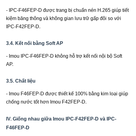
- IPC-F46FEP-D được trang bị chuẩn nén H.265 giúp tiết
kiệm băng thông và không gian lưu trữ gấp đôi so với
IPC-F42FEP-D.
3.4. Kết nối bằng Soft AP
- Imou IPC-F46FEP-D không hỗ trợ kết nối nội bộ Soft
AP.
3.5. Chất liệu
- Imou F46FEP-D được thiết kế 100% bằng kim loại giúp
chống nước tốt hơn Imou F42FEP-D.
IV. Giống nhau giữa Imou IPC-F42FEP-D và IPC-
F46FEP-D