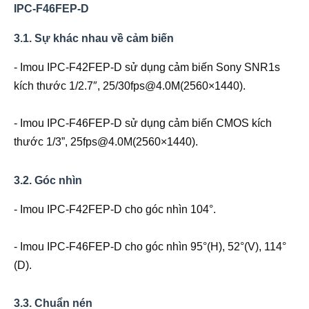
IPC-F46FEP-D
3.1. Sự khác nhau về cảm biến
- Imou IPC-F42FEP-D sử dụng cảm biến Sony SNR1s
kích thước 1/2.7″, 25/30fps@4.0M(2560×1440).
- Imou IPC-F46FEP-D sử dụng cảm biến CMOS kích
thước 1/3”, 25fps@4.0M(2560×1440).
3.2. Góc nhìn
- Imou IPC-F42FEP-D cho góc nhìn 104°.
- Imou IPC-F46FEP-D cho góc nhìn 95°(H), 52°(V), 114°
(D).
3.3. Chuẩn nén