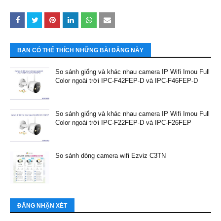
BẠN CÓ THỂ THÍCH NHỮNG BÀI ĐĂNG NÀY
So sánh giống và khác nhau camera IP Wifi Imou Full
Color ngoài trời IPC-F42FEP-D và IPC-F46FEP-D
So sánh giống và khác nhau camera IP Wifi Imou Full
Color ngoài trời IPC-F22FEP-D và IPC-F26FEP
So sánh dòng camera wifi Ezviz C3TN
ĐĂNG NHẬN XÉT