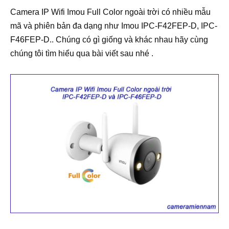
Camera IP Wifi Imou Full Color ngoài trời có nhiều mẫu
mã và phiên bản đa dạng như Imou IPC-F42FEP-D, IPC-
F46FEP-D.. Chúng có gì giống và khác nhau hãy cùng
chúng tôi tìm hiểu qua bài viết sau nhé .