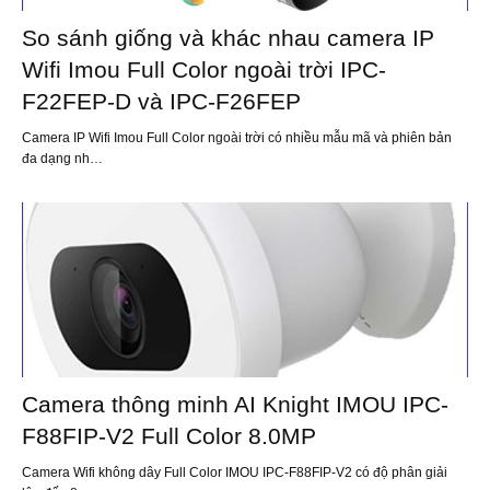
So sánh giống và khác nhau camera IP
Wifi Imou Full Color ngoài trời IPC-
F22FEP-D và IPC-F26FEP
Camera IP Wifi Imou Full Color ngoài trời có nhiều mẫu mã và phiên bản
đa dạng nh…
Camera thông minh AI Knight IMOU IPC-
F88FIP-V2 Full Color 8.0MP
Camera Wifi không dây Full Color IMOU IPC-F88FIP-V2 có độ phân giải