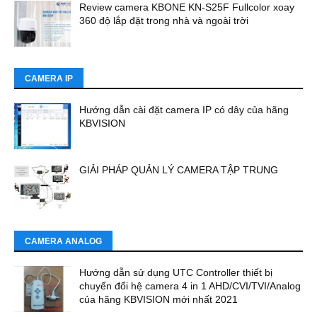
Review camera KBONE KN-S25F Fullcolor xoay
360 độ lắp đặt trong nhà và ngoài trời
CAMERA IP
Hướng dẫn cài đặt camera IP có dây của hãng
KBVISION
GIẢI PHÁP QUẢN LÝ CAMERA TẬP TRUNG
CAMERA ANALOG
Hướng dẫn sử dụng UTC Controller thiết bị
chuyển đổi hệ camera 4 in 1 AHD/CVI/TVI/Analog
của hãng KBVISION mới nhất 2021