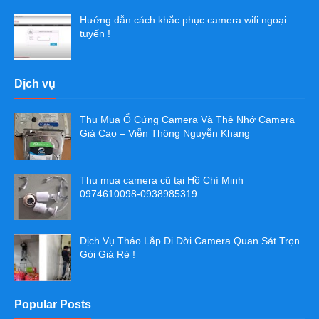
Hướng dẫn cách khắc phục camera wifi ngoại
tuyến !
Dịch vụ
Thu Mua Ổ Cứng Camera Và Thẻ Nhớ Camera
Giá Cao – Viễn Thông Nguyễn Khang
Thu mua camera cũ tại Hồ Chí Minh
0974610098-0938985319
Dịch Vụ Tháo Lắp Di Dời Camera Quan Sát Trọn
Gói Giá Rẻ !
Popular Posts