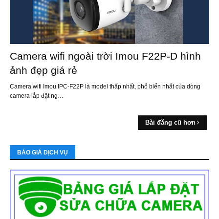
Camera wifi ngoài trời Imou F22P-D hình
ảnh đẹp giá rẻ
Camera wifi Imou IPC-F22P là model thấp nhất, phổ biến nhất của dòng
camera lắp đặt ng…
Bài đăng cũ hơn
BÁO GIÁ DỊCH VỤ