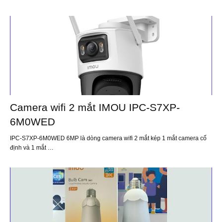
Camera wifi 2 mắt IMOU IPC-S7XP-
6M0WED
IPC-S7XP-6M0WED 6MP là dòng camera wifi 2 mắt kép 1 mắt camera cố
định và 1 mắt …