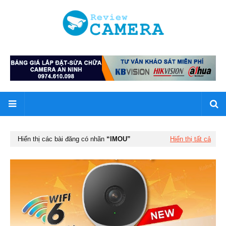
Hiển thị các bài đăng có nhãn
IMOU
Hiển thị tất cả