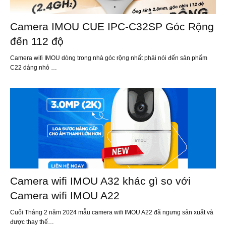
Camera IMOU CUE IPC-C32SP Góc Rộng
đến 112 độ
Camera wifi IMOU dòng trong nhà góc rộng nhất phải nói đến sản phẩm
C22 dáng nhỏ …
Camera wifi IMOU A32 khác gì so với
Camera wifi IMOU A22
Cuối Tháng 2 năm 2024 mẫu camera wifi IMOU A22 đã ngưng sản xuất và
được thay thế…