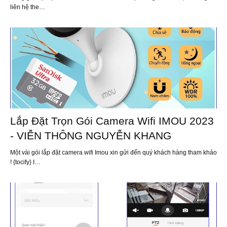
liên hệ the…
Lắp Đặt Trọn Gói Camera Wifi IMOU 2023
- VIỄN THÔNG NGUYỄN KHANG
Một vài gói lắp đặt camera wifi Imou xin gửi đến quý khách hàng tham khảo
! {tocify} I…