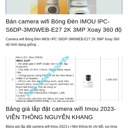
Bán camera wifi Bóng Đèn IMOU IPC-
S6DP-3M0WEB-E27 2K 3MP Xoay 360 độ
Camera wifi Bóng Đèn IMOU IPC-S6DP-3M0WEB-E27 2K 3MP Xoay 360
độ hình dạng giống…
Bảng giá lắp đặt camera wifi Imou 2023-
VIỄN THÔNG NGUYỄN KHANG
Bảng giá lắp đặt camera wifi Imou 2023 👉Mọi thông tin chi tiết, vui lòng