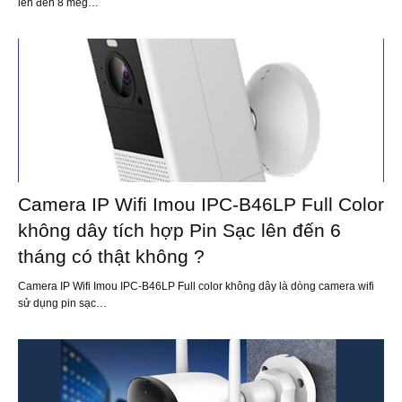
lên đến 8 meg…
Camera IP Wifi Imou IPC-B46LP Full Color
không dây tích hợp Pin Sạc lên đến 6
tháng có thật không ?
Camera IP Wifi Imou IPC-B46LP Full color không dây là dòng camera wifi
sử dụng pin sạc…