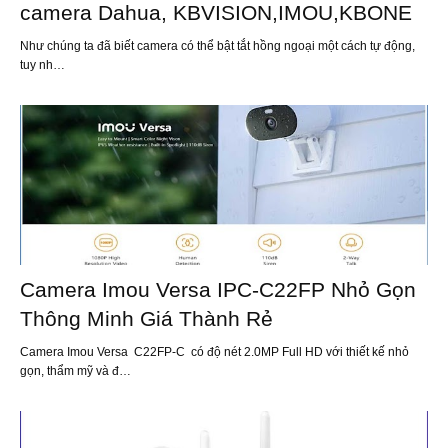
camera Dahua, KBVISION,IMOU,KBONE
Như chúng ta đã biết camera có thể bật tắt hồng ngoại một cách tự động,
tuy nh…
Camera Imou Versa IPC-C22FP Nhỏ Gọn
Thông Minh Giá Thành Rẻ
Camera Imou Versa C22FP-C có độ nét 2.0MP Full HD với thiết kế nhỏ
gọn, thẩm mỹ và đ…