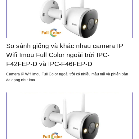
So sánh giống và khác nhau camera IP
Wifi Imou Full Color ngoài trời IPC-
F42FEP-D và IPC-F46FEP-D
Camera IP Wifi Imou Full Color ngoài trời có nhiều mẫu mã và phiên bản
đa dạng như Imo…