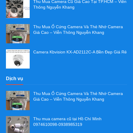
Thu Mua Camera Cũ Giá Cao Tại TP.HCM – Viễn
Thông Nguyễn Khang
Thu Mua Ổ Cứng Camera Và Thẻ Nhớ Camera
Giá Cao – Viễn Thông Nguyễn Khang
Camera Kbvision KX-AD2112C-A Bền Đẹp Giá Rẻ
Dịch vụ
Thu Mua Ổ Cứng Camera Và Thẻ Nhớ Camera
Giá Cao – Viễn Thông Nguyễn Khang
Thu mua camera cũ tại Hồ Chí Minh
0974610098-0938985319