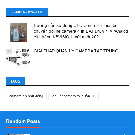
CAMERA ANALOG
Hướng dẫn sử dụng UTC Controller thiết bị
chuyển đổi hệ camera 4 in 1 AHD/CVI/TVI/Analog
của hãng KBVISION mới nhất 2021
GIẢI PHÁP QUẢN LÝ CAMERA TẬP TRUNG
TAGS
camera an phú đông
lắp đặt camera tại quận 12
Random Posts