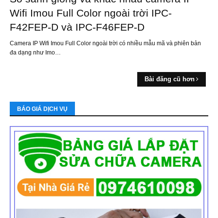
Wifi Imou Full Color ngoài trời IPC-
F42FEP-D và IPC-F46FEP-D
Camera IP Wifi Imou Full Color ngoài trời có nhiều mẫu mã và phiên bản
đa dạng như Imo…
Bài đăng cũ hơn
BÁO GIÁ DỊCH VỤ