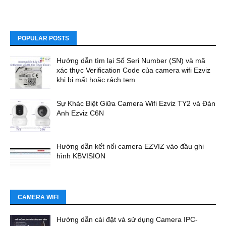
POPULAR POSTS
Hướng dẫn tìm lại Số Seri Number (SN) và mã
xác thực Verification Code của camera wifi Ezviz
khi bị mất hoặc rách tem
Sự Khác Biệt Giữa Camera Wifi Ezviz TY2 và Đàn
Anh Ezviz C6N
Hướng dẫn kết nối camera EZVIZ vào đầu ghi
hình KBVISION
CAMERA WIFI
Hướng dẫn cài đặt và sử dụng Camera IPC-