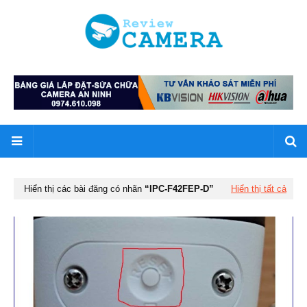
Hiển thị các bài đăng có nhãn
IPC-F42FEP-D
Hiển thị tất cả