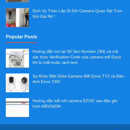
Dịch Vụ Tháo Lắp Di Dời Camera Quan Sát Trọn
Gói Giá Rẻ !
Popular Posts
Hướng dẫn tìm lại Số Seri Number (SN) và mã
xác thực Verification Code của camera wifi Ezviz
khi bị mất hoặc rách tem
Sự Khác Biệt Giữa Camera Wifi Ezviz TY2 và Đàn
Anh Ezviz C6N
Hướng dẫn kết nối camera EZVIZ vào đầu ghi
hình KBVISION