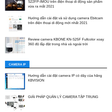
S22FP-IMOU trên điện thoại di động sản phẩm
vừa ra mắt 2021
Hướng dẫn cài đặt và sử dụng camera Ebitcam
trên điện thoại di động mới nhất 2021
Review camera KBONE KN-S25F Fullcolor xoay
360 độ lắp đặt trong nhà và ngoài trời
CAMERA IP
Hướng dẫn cài đặt camera IP có dây của hãng
KBVISION
GIẢI PHÁP QUẢN LÝ CAMERA TẬP TRUNG