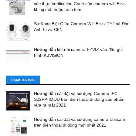
xác thực Verification Code của camera wifi Ezviz
khi bị mất hoặc rách tem
Sự Khác Biệt Giữa Camera Wifi Ezviz TY2 và Đàn
Anh Ezviz C6N
Hướng dẫn kết nối camera EZVIZ vào đầu ghi
hình KBVISION
CAMERA WIFI
Hướng dẫn cài đặt và sử dụng Camera IPC-
S22FP-IMOU trên điện thoại di động sản phẩm
vừa ra mắt 2021
Hướng dẫn cài đặt và sử dụng camera Ebitcam
trên điện thoại di động mới nhất 2021