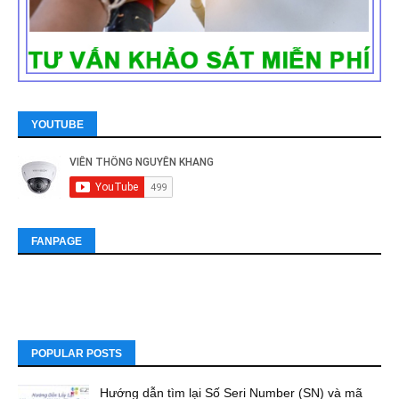
YOUTUBE
FANPAGE
POPULAR POSTS
Hướng dẫn tìm lại Số Seri Number (SN) và mã