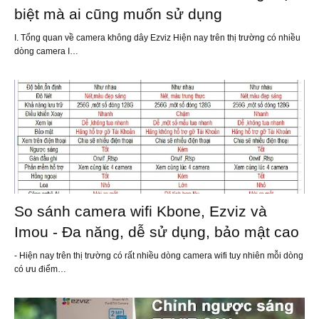
biệt mà ai cũng muốn sử dụng
I. Tổng quan về camera không dây Ezviz Hiện nay trên thị trường có nhiều
dòng camera I…
So sánh camera wifi Kbone, Ezviz và
Imou - Đa năng, dễ sử dụng, bảo mật cao
- Hiện nay trên thị trường có rất nhiều dòng camera wifi tuy nhiên mỗi dòng
có ưu điểm…