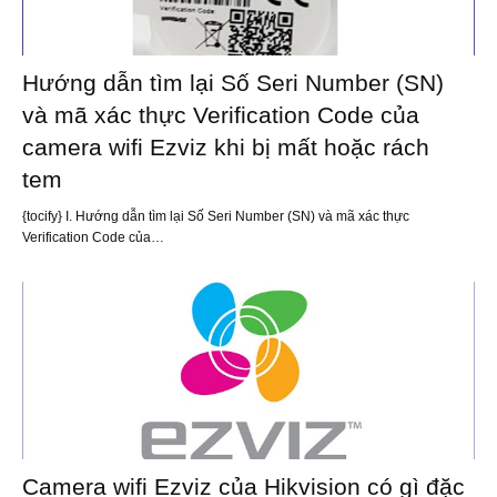
Hướng dẫn tìm lại Số Seri Number (SN)
và mã xác thực Verification Code của
camera wifi Ezviz khi bị mất hoặc rách
tem
{tocify} I. Hướng dẫn tìm lại Số Seri Number (SN) và mã xác thực
Verification Code của…
Camera wifi Ezviz của Hikvision có gì đặc