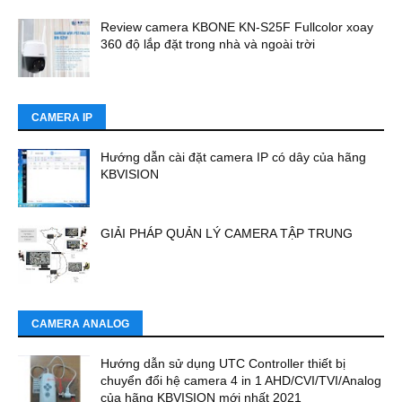
Review camera KBONE KN-S25F Fullcolor xoay
360 độ lắp đặt trong nhà và ngoài trời
CAMERA IP
Hướng dẫn cài đặt camera IP có dây của hãng
KBVISION
GIẢI PHÁP QUẢN LÝ CAMERA TẬP TRUNG
CAMERA ANALOG
Hướng dẫn sử dụng UTC Controller thiết bị
chuyển đổi hệ camera 4 in 1 AHD/CVI/TVI/Analog
của hãng KBVISION mới nhất 2021