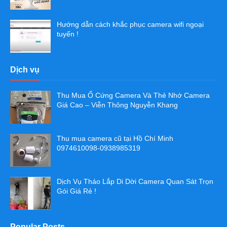
Hướng dẫn cách khắc phục camera wifi ngoại
tuyến !
Dịch vụ
Thu Mua Ổ Cứng Camera Và Thẻ Nhớ Camera
Giá Cao – Viễn Thông Nguyễn Khang
Thu mua camera cũ tại Hồ Chí Minh
0974610098-0938985319
Dịch Vụ Tháo Lắp Di Dời Camera Quan Sát Trọn
Gói Giá Rẻ !
Popular Posts