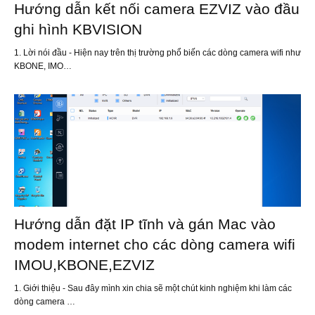
Hướng dẫn kết nối camera EZVIZ vào đầu
ghi hình KBVISION
1. Lời nói đầu - Hiện nay trên thị trường phổ biến các dòng camera wifi như
KBONE, IMO…
Hướng dẫn đặt IP tĩnh và gán Mac vào
modem internet cho các dòng camera wifi
IMOU,KBONE,EZVIZ
1. Giới thiệu - Sau đây mình xin chia sẽ một chút kinh nghiệm khi làm các
dòng camera …