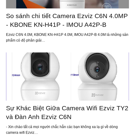
So sánh chi tiết Camera Ezviz C6N 4.0MP
- KBONE KN-H41P - IMOU A42P-B
Ezviz C6N 4.0M, KBONE KN-H41P 4.0M, IMOU A42P-B 4.0M là những sản
phẩm có độ phân giải…
Sự Khác Biệt Giữa Camera Wifi Ezviz TY2
và Đàn Anh Ezviz C6N
- Xin chào tất cả mọi người chắc hẳn các bạn không xa lạ gì về dòng
camera wifi Ezviz…