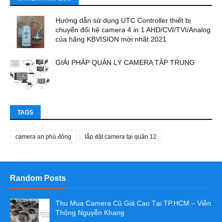
Hướng dẫn sử dụng UTC Controller thiết bị
chuyển đổi hệ camera 4 in 1 AHD/CVI/TVI/Analog
của hãng KBVISION mới nhất 2021
GIẢI PHÁP QUẢN LÝ CAMERA TẬP TRUNG
TAGS
camera an phú đông
lắp đặt camera tại quận 12
Random Posts
Thu Mua Camera Cũ Giá Cao Tại TP.HCM – Viễn
Thông Nguyễn Khang