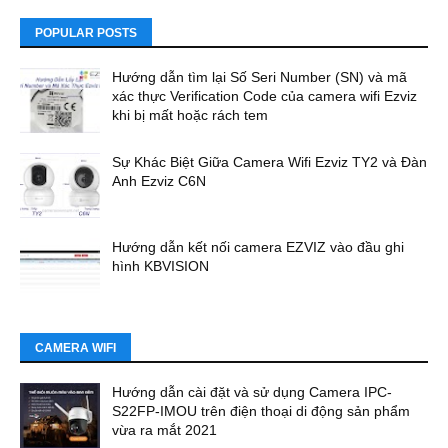
POPULAR POSTS
Hướng dẫn tìm lại Số Seri Number (SN) và mã
xác thực Verification Code của camera wifi Ezviz
khi bị mất hoặc rách tem
Sự Khác Biệt Giữa Camera Wifi Ezviz TY2 và Đàn
Anh Ezviz C6N
Hướng dẫn kết nối camera EZVIZ vào đầu ghi
hình KBVISION
CAMERA WIFI
Hướng dẫn cài đặt và sử dụng Camera IPC-
S22FP-IMOU trên điện thoại di động sản phẩm
vừa ra mắt 2021