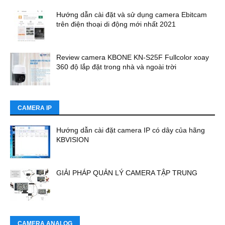
Hướng dẫn cài đặt và sử dụng camera Ebitcam
trên điện thoại di động mới nhất 2021
Review camera KBONE KN-S25F Fullcolor xoay
360 độ lắp đặt trong nhà và ngoài trời
CAMERA IP
Hướng dẫn cài đặt camera IP có dây của hãng
KBVISION
GIẢI PHÁP QUẢN LÝ CAMERA TẬP TRUNG
CAMERA ANALOG