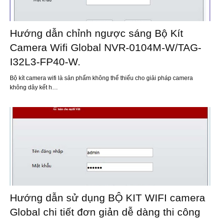
Hướng dẫn chỉnh ngược sáng Bộ Kít
Camera Wifi Global NVR-0104M-W/TAG-
I32L3-FP40-W.
Bộ kít camera wifi là sản phẩm không thể thiếu cho giải pháp camera
không dây kết h…
Hướng dẫn sử dụng BỘ KIT WIFI camera
Global chi tiết đơn giản dễ dàng thi công