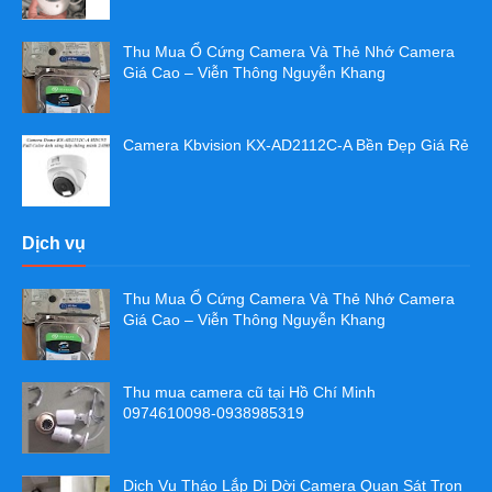
Thu Mua Ổ Cứng Camera Và Thẻ Nhớ Camera
Giá Cao – Viễn Thông Nguyễn Khang
Camera Kbvision KX-AD2112C-A Bền Đẹp Giá Rẻ
Dịch vụ
Thu Mua Ổ Cứng Camera Và Thẻ Nhớ Camera
Giá Cao – Viễn Thông Nguyễn Khang
Thu mua camera cũ tại Hồ Chí Minh
0974610098-0938985319
Dịch Vụ Tháo Lắp Di Dời Camera Quan Sát Trọn