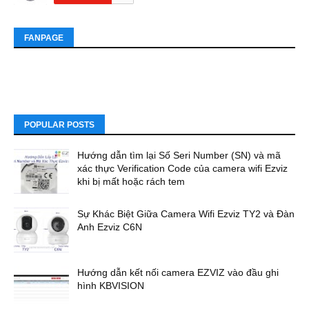
FANPAGE
POPULAR POSTS
Hướng dẫn tìm lại Số Seri Number (SN) và mã
xác thực Verification Code của camera wifi Ezviz
khi bị mất hoặc rách tem
Sự Khác Biệt Giữa Camera Wifi Ezviz TY2 và Đàn
Anh Ezviz C6N
Hướng dẫn kết nối camera EZVIZ vào đầu ghi
hình KBVISION