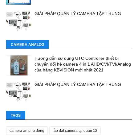
GIẢI PHÁP QUẢN LÝ CAMERA TẬP TRUNG
CAMERA ANALOG
Hướng dẫn sử dụng UTC Controller thiết bị
chuyển đổi hệ camera 4 in 1 AHD/CVI/TVI/Analog
của hãng KBVISION mới nhất 2021
GIẢI PHÁP QUẢN LÝ CAMERA TẬP TRUNG
TAGS
camera an phú đông
lắp đặt camera tại quận 12