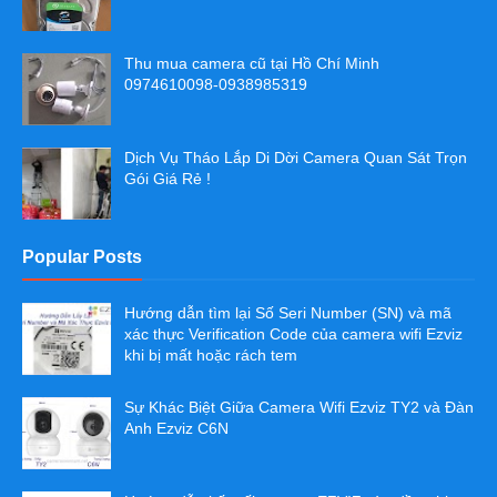
Thu mua camera cũ tại Hồ Chí Minh
0974610098-0938985319
Dịch Vụ Tháo Lắp Di Dời Camera Quan Sát Trọn
Gói Giá Rẻ !
Popular Posts
Hướng dẫn tìm lại Số Seri Number (SN) và mã
xác thực Verification Code của camera wifi Ezviz
khi bị mất hoặc rách tem
Sự Khác Biệt Giữa Camera Wifi Ezviz TY2 và Đàn
Anh Ezviz C6N