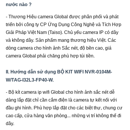
nước nào ?
- Thương Hiệu camera Global được phân phối và phát
triển bởi công ty CP Ứng Dụng Công Nghệ và Tích Hợp
Giải Pháp Việt Nam (Taiso). Chủ yếu camera IP có dây
và không dây. Sản phẩm mang thương hiệu Việt. Các
dòng camera cho hình ảnh Sắc nét, độ bền cao, giá
camera Global phải chăng phù hợp túi tiền.
II. Hướng dẫn sử dụng BỘ KIT WIFI NVR-0104M-
W/TAG-I32L3-FP40-W.
- Bộ kít camera ip wifi Global cho hình ảnh sắc nét dễ
dàng lắp đặt chỉ cần cắm điện là camera tự kết nối với
đầu ghi hình. Phù hợp lắp đặt cho các biệt thự, chung cư
cao cấp, cửa hàng văn phòng... những vị trí không thể đi
dây.