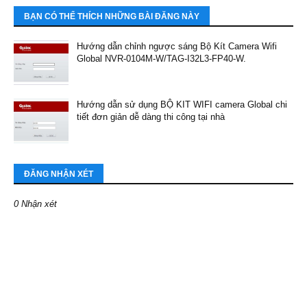
BẠN CÓ THỂ THÍCH NHỮNG BÀI ĐĂNG NÀY
Hướng dẫn chỉnh ngược sáng Bộ Kít Camera Wifi
Global NVR-0104M-W/TAG-I32L3-FP40-W.
Hướng dẫn sử dụng BỘ KIT WIFI camera Global chi
tiết đơn giản dễ dàng thi công tại nhà
ĐĂNG NHẬN XÉT
0 Nhận xét