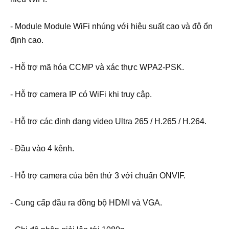
- Module Module WiFi nhúng với hiệu suất cao và độ ổn
định cao.
- Hỗ trợ mã hóa CCMP và xác thực WPA2-PSK.
- Hỗ trợ camera IP có WiFi khi truy cập.
- Hỗ trợ các định dạng video Ultra 265 / H.265 / H.264.
- Đầu vào 4 kênh.
- Hỗ trợ camera của bên thứ 3 với chuẩn ONVIF.
- Cung cấp đầu ra đồng bộ HDMI và VGA.