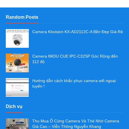
Random Posts
Camera Kbvision KX-AD2112C-A Bền Đẹp Giá Rẻ
Camera IMOU CUE IPC-C32SP Góc Rộng đến
112 độ
Hướng dẫn cách khắc phục camera wifi ngoại
tuyến !
Dịch vụ
Thu Mua Ổ Cứng Camera Và Thẻ Nhớ Camera
Giá Cao – Viễn Thông Nguyễn Khang