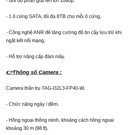
- Ghi độ phân giải lên tới 1080p.
- 1 ổ cứng SATA, tối đa 8TB cho mỗi ổ cứng.
- Công nghệ ANR để tăng cường độ tin cậy lưu trữ khi
ngắt kết nối mạng.
- Hỗ trợ nâng cấp đám mây.
👉Thông số Camera :
Camera thân trụ TAG-I32L3-FP40-W.
- Chức năng ngày / đêm.
- Hồng ngoại thông minh, khoảng cách hồng ngoại
khoảng 30 m (98 ft).