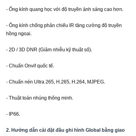
- Ống kính quang học với độ truyền ánh sáng cao hơn.
- Ống kính chống phản chiếu IR tăng cường độ truyền
hồng ngoại.
- 2D / 3D DNR (Giảm nhiễu kỹ thuật số).
- Chuẩn Onvif quốc tế.
- Chuẩn nén Ultra 265, H.265, H.264, MJPEG.
- Thuật toán nhúng thông minh.
- IP66.
2. Hướng dẫn cài đặt đầu ghi hình Global bằng giao