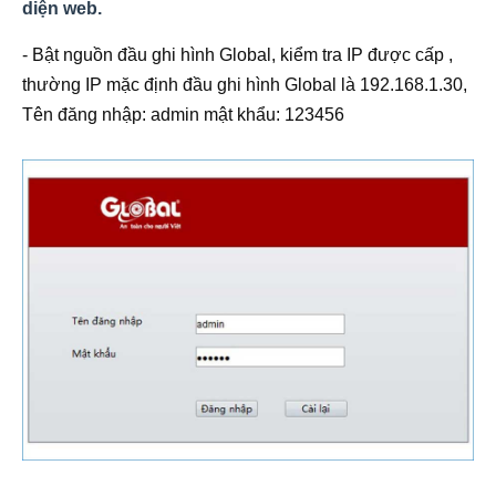
diện web.
- Bật nguồn đầu ghi hình Global, kiểm tra IP được cấp ,
thường IP mặc định đầu ghi hình Global là 192.168.1.30,
Tên đăng nhập: admin mật khẩu: 123456