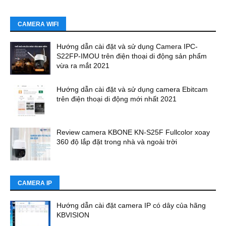
CAMERA WIFI
Hướng dẫn cài đặt và sử dụng Camera IPC-
S22FP-IMOU trên điện thoại di động sản phẩm
vừa ra mắt 2021
Hướng dẫn cài đặt và sử dụng camera Ebitcam
trên điện thoại di động mới nhất 2021
Review camera KBONE KN-S25F Fullcolor xoay
360 độ lắp đặt trong nhà và ngoài trời
CAMERA IP
Hướng dẫn cài đặt camera IP có dây của hãng
KBVISION