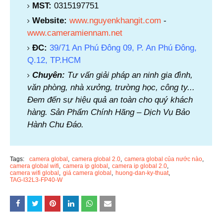
MST:
0315197751
Website:
www.nguyenkhangit.com
-
www.cameramiennam.net
ĐC:
39/71 An Phú Đông 09, P. An Phú Đông,
Q.12, TP.HCM
Chuyên:
Tư vấn giải pháp an ninh gia đình,
văn phòng, nhà xưởng, trường học, công ty...
Đem đến sự hiệu quả an toàn cho quý khách
hàng. Sản Phẩm Chính Hãng – Dịch Vụ Bảo
Hành Chu Đáo.
Tags:
camera global
camera global 2.0
camera global của nước nào
camera global wifi
camera ip global
camera ip global 2.0
camera wifi global
giá camera global
huong-dan-ky-thuat
TAG-I32L3-FP40-W