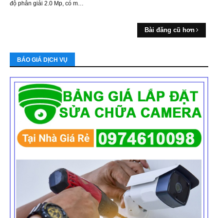
độ phân giải 2.0 Mp, có m…
Bài đăng cũ hơn
BÁO GIÁ DỊCH VỤ