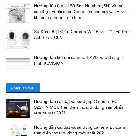
Hướng dẫn tìm lại Số Seri Number (SN) và mã
xác thực Verification Code của camera wifi Ezviz
khi bị mất hoặc rách tem
Sự Khác Biệt Giữa Camera Wifi Ezviz TY2 và Đàn
Anh Ezviz C6N
Hướng dẫn kết nối camera EZVIZ vào đầu ghi
hình KBVISION
CAMERA WIFI
Hướng dẫn cài đặt và sử dụng Camera IPC-
S22FP-IMOU trên điện thoại di động sản phẩm
vừa ra mắt 2021
Hướng dẫn cài đặt và sử dụng camera Ebitcam
trên điện thoại di động mới nhất 2021