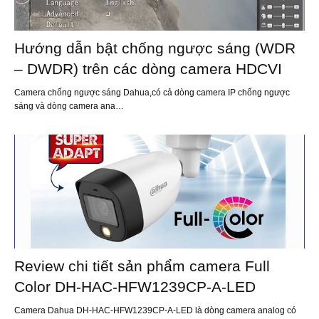
Hướng dẫn bật chống ngược sáng (WDR
– DWDR) trên các dòng camera HDCVI
Camera chống ngược sáng Dahua,có cả dòng camera IP chống ngược
sáng và dòng camera ana…
Review chi tiết sản phẩm camera Full
Color DH-HAC-HFW1239CP-A-LED
Camera Dahua DH-HAC-HFW1239CP-A-LED là dòng camera analog có