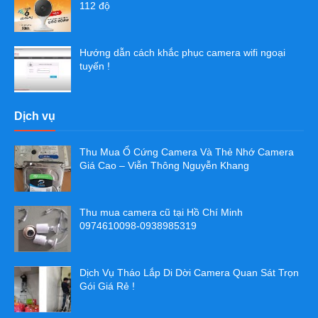
112 độ
Hướng dẫn cách khắc phục camera wifi ngoại
tuyến !
Dịch vụ
Thu Mua Ổ Cứng Camera Và Thẻ Nhớ Camera
Giá Cao – Viễn Thông Nguyễn Khang
Thu mua camera cũ tại Hồ Chí Minh
0974610098-0938985319
Dịch Vụ Tháo Lắp Di Dời Camera Quan Sát Trọn
Gói Giá Rẻ !