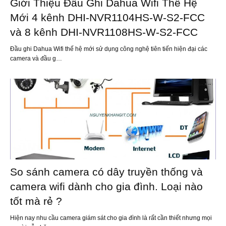
Giới Thiệu Đầu Ghi Dahua Wifi Thế Hệ
Mới 4 kênh DHI-NVR1104HS-W-S2-FCC
và 8 kênh DHI-NVR1108HS-W-S2-FCC
Đầu ghi Dahua Wifi thế hệ mới sử dụng công nghệ tiên tiến hiện đại các
camera và đầu g…
So sánh camera có dây truyền thống và
camera wifi dành cho gia đình. Loại nào
tốt mà rẻ ?
Hiện nay nhu cầu camera giám sát cho gia đình là rất cần thiết nhưng mọi