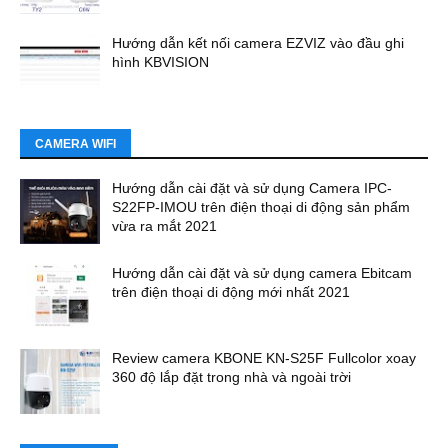
Hướng dẫn kết nối camera EZVIZ vào đầu ghi
hình KBVISION
CAMERA WIFI
Hướng dẫn cài đặt và sử dụng Camera IPC-
S22FP-IMOU trên điện thoại di động sản phẩm
vừa ra mắt 2021
Hướng dẫn cài đặt và sử dụng camera Ebitcam
trên điện thoại di động mới nhất 2021
Review camera KBONE KN-S25F Fullcolor xoay
360 độ lắp đặt trong nhà và ngoài trời