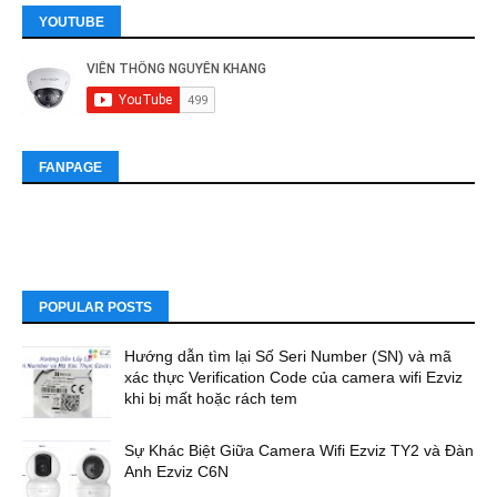
YOUTUBE
FANPAGE
POPULAR POSTS
Hướng dẫn tìm lại Số Seri Number (SN) và mã
xác thực Verification Code của camera wifi Ezviz
khi bị mất hoặc rách tem
Sự Khác Biệt Giữa Camera Wifi Ezviz TY2 và Đàn
Anh Ezviz C6N