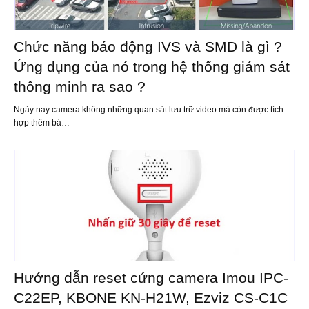
Chức năng báo động IVS và SMD là gì ?
Ứng dụng của nó trong hệ thống giám sát
thông minh ra sao ?
Ngày nay camera không những quan sát lưu trữ video mà còn được tích
hợp thêm bá…
Hướng dẫn reset cứng camera Imou IPC-
C22EP, KBONE KN-H21W, Ezviz CS-C1C