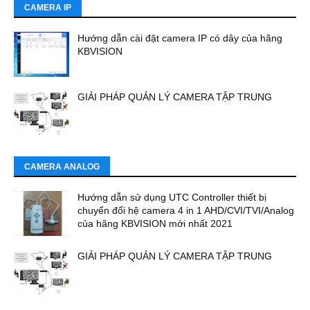
CAMERA IP
Hướng dẫn cài đặt camera IP có dây của hãng
KBVISION
GIẢI PHÁP QUẢN LÝ CAMERA TẬP TRUNG
CAMERA ANALOG
Hướng dẫn sử dụng UTC Controller thiết bị
chuyển đổi hệ camera 4 in 1 AHD/CVI/TVI/Analog
của hãng KBVISION mới nhất 2021
GIẢI PHÁP QUẢN LÝ CAMERA TẬP TRUNG