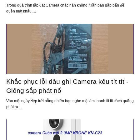
Trong quá trình lắp đặt Camera chắc hẳn không ít lần bạn gặp bấn đề
quên mật khẩu,…
Khắc phục lỗi đầu ghi Camera kêu tít tít -
Giống sắp phát nổ
Vào một ngày đẹp trời bỗng nhiên bạn nghe một âm thanh tít tít cách quãng
phát ra …