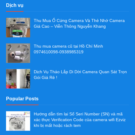
Dịch vụ
Thu Mua Ổ Cứng Camera Và Thẻ Nhớ Camera
Giá Cao – Viễn Thông Nguyễn Khang
Thu mua camera cũ tại Hồ Chí Minh
0974610098-0938985319
Dịch Vụ Tháo Lắp Di Dời Camera Quan Sát Trọn
Gói Giá Rẻ !
Popular Posts
Hướng dẫn tìm lại Số Seri Number (SN) và mã
xác thực Verification Code của camera wifi Ezviz
khi bị mất hoặc rách tem