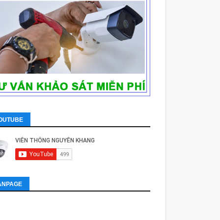
OUTUBE
ANPAGE