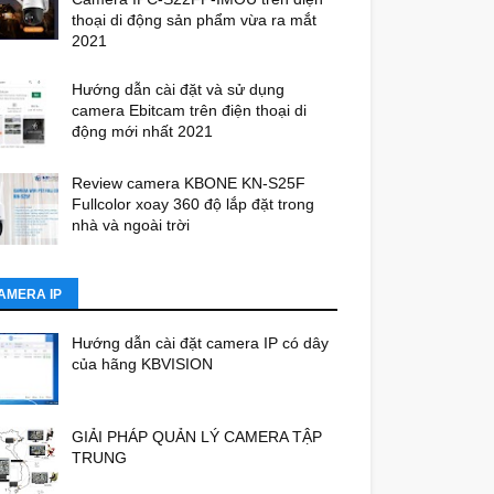
thoại di động sản phẩm vừa ra mắt
2021
Hướng dẫn cài đặt và sử dụng
camera Ebitcam trên điện thoại di
động mới nhất 2021
Review camera KBONE KN-S25F
Fullcolor xoay 360 độ lắp đặt trong
nhà và ngoài trời
AMERA IP
Hướng dẫn cài đặt camera IP có dây
của hãng KBVISION
GIẢI PHÁP QUẢN LÝ CAMERA TẬP
TRUNG