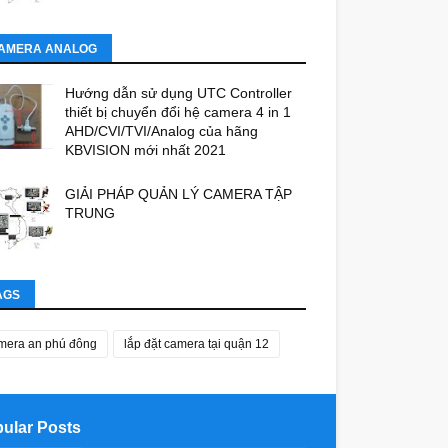
AMERA ANALOG
Hướng dẫn sử dụng UTC Controller
thiết bị chuyển đổi hệ camera 4 in 1
AHD/CVI/TVI/Analog của hãng
KBVISION mới nhất 2021
GIẢI PHÁP QUẢN LÝ CAMERA TẬP
TRUNG
AGS
mera an phú đông
lắp đặt camera tại quận 12
ular Posts