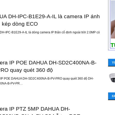
A DH-IPC-B1E29-A-IL là camera IP ánh
 kép dòng ECO
H-IPC-B1E29-A-IL là dòng camera IP thân cố định ngoài trời 2.0MP có
era IP POE DAHUA DH-SD2C400NA-B-
Y
RO quay quét 360 độ
 IP POE DAHUA DH-SD2C400NA-B-PV-PRO quay quét 360 độ DH-
0NA-B-PV-PR…
F
era IP PTZ 5MP DAHUA DH-