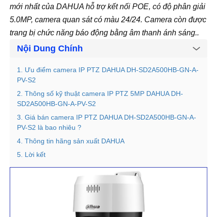
mới nhất của DAHUA hỗ trợ kết nối POE, có độ phân giải
5.0MP, camera quan sát có màu 24/24. Camera còn được
trang bị chức năng báo động bằng âm thanh ánh sáng..
Nội Dung Chính
1. Ưu điểm camera IP PTZ DAHUA DH-SD2A500HB-GN-A-
PV-S2
2. Thông số kỹ thuật camera IP PTZ 5MP DAHUA DH-
SD2A500HB-GN-A-PV-S2
3. Giá bán camera IP PTZ DAHUA DH-SD2A500HB-GN-A-
PV-S2 là bao nhiêu ?
4. Thông tin hãng sản xuất DAHUA
5. Lời kết