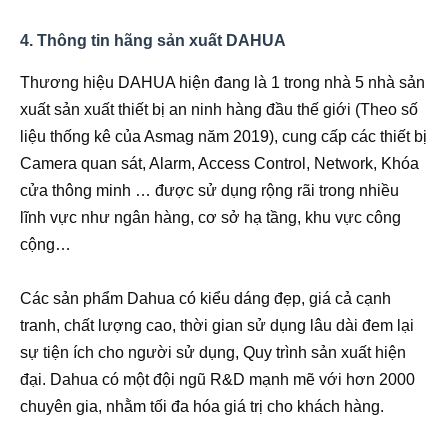
4. Thông tin hãng sản xuất DAHUA
Thương hiệu DAHUA hiện đang là 1 trong nhà 5 nhà sản
xuất sản xuất thiết bị an ninh hàng đầu thế giới (Theo số
liệu thống kê của Asmag năm 2019), cung cấp các thiết bị
Camera quan sát, Alarm, Access Control, Network, Khóa
cửa thông minh … được sử dụng rộng rãi trong nhiều
lĩnh vực như ngân hàng, cơ sở hạ tầng, khu vực công
cộng…
Các sản phẩm Dahua có kiểu dáng đẹp, giá cả cạnh
tranh, chất lượng cao, thời gian sử dụng lâu dài đem lại
sự tiện ích cho người sử dụng, Quy trình sản xuất hiện
đại. Dahua có một đội ngũ R&D mạnh mẽ với hơn 2000
chuyên gia, nhằm tối đa hóa giá trị cho khách hàng.