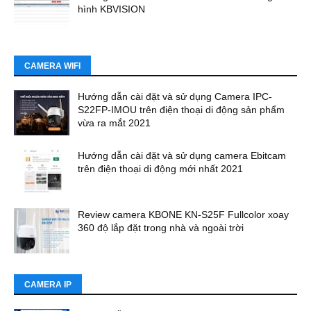
hình KBVISION
CAMERA WIFI
Hướng dẫn cài đặt và sử dụng Camera IPC-
S22FP-IMOU trên điện thoại di động sản phẩm
vừa ra mắt 2021
Hướng dẫn cài đặt và sử dụng camera Ebitcam
trên điện thoại di động mới nhất 2021
Review camera KBONE KN-S25F Fullcolor xoay
360 độ lắp đặt trong nhà và ngoài trời
CAMERA IP