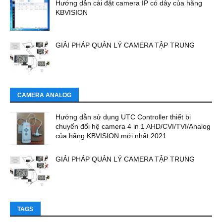
Hướng dẫn cài đặt camera IP có dây của hãng
KBVISION
GIẢI PHÁP QUẢN LÝ CAMERA TẬP TRUNG
CAMERA ANALOG
Hướng dẫn sử dụng UTC Controller thiết bị
chuyển đổi hệ camera 4 in 1 AHD/CVI/TVI/Analog
của hãng KBVISION mới nhất 2021
GIẢI PHÁP QUẢN LÝ CAMERA TẬP TRUNG
TAGS