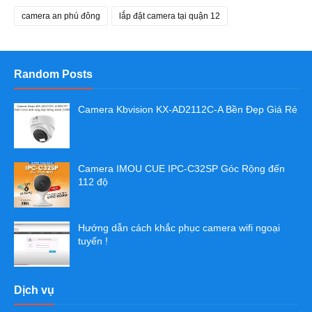
camera an phú đông
lắp đặt camera tại quận 12
Random Posts
Camera Kbvision KX-AD2112C-A Bền Đẹp Giá Rẻ
Camera IMOU CUE IPC-C32SP Góc Rộng đến
112 độ
Hướng dẫn cách khắc phục camera wifi ngoại
tuyến !
Dịch vụ