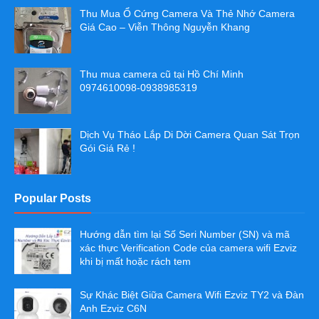
Thu Mua Ổ Cứng Camera Và Thẻ Nhớ Camera
Giá Cao – Viễn Thông Nguyễn Khang
Thu mua camera cũ tại Hồ Chí Minh
0974610098-0938985319
Dịch Vụ Tháo Lắp Di Dời Camera Quan Sát Trọn
Gói Giá Rẻ !
Popular Posts
Hướng dẫn tìm lại Số Seri Number (SN) và mã
xác thực Verification Code của camera wifi Ezviz
khi bị mất hoặc rách tem
Sự Khác Biệt Giữa Camera Wifi Ezviz TY2 và Đàn
Anh Ezviz C6N