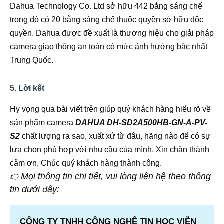
Dahua Technology Co. Ltd sở hữu 442 bằng sáng chế
trong đó có 20 bằng sáng chế thuộc quyền sở hữu độc
quyền. Dahua được đề xuất là thương hiệu cho giải pháp
camera giao thông an toàn có mức ảnh hưởng bậc nhất
Trung Quốc.
5. Lời kết
Hy vọng qua bài viết trên giúp quý khách hàng hiểu rõ về
sản phẩm camera
DAHUA DH-SD2A500HB-GN-A-PV-
S2
chất lượng ra sao, xuất xứ từ đâu, hãng nào để có sự
lựa chọn phù hợp với nhu cầu của mình. Xin chân thành
cảm ơn, Chúc quý khách hàng thành công.
👉Mọi thông tin chi tiết, vui lòng liên hệ theo thông
tin dưới đây:
CÔNG TY TNHH CÔNG NGHỆ TIN HỌC VIỄN