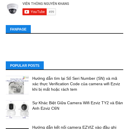
FANPAGE
POPULAR POSTS
Hướng dẫn tìm lại Số Seri Number (SN) và mã
xác thực Verification Code của camera wifi Ezviz
khi bị mất hoặc rách tem
Sự Khác Biệt Giữa Camera Wifi Ezviz TY2 và Đàn
Anh Ezviz C6N
Hướng dẫn kết nối camera EZVIZ vào đầu ghi