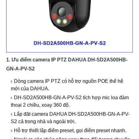
1. Ưu điểm camera IP PTZ DAHUA DH-SD2A500HB-
GN-A-PV-S2
Dòng camera IP PTZ có hỗ trợ nguồn POE thế hệ
mới của DAHUA.
DH-SD2A500HB-GN-A-PV-S2 tích hợp mic loa đàm
thoại 2 chiều, xoay 360 độ.
Lắp đặt camera DAHUA DH-SD2A500HB-GN-A-PV-
S2 cả trong nhà và ngoài trời.
Hỗ trợ thiết lập điểm preset, gọi điểm preset nhanh.