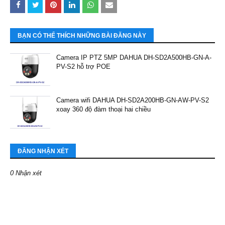
BẠN CÓ THỂ THÍCH NHỮNG BÀI ĐĂNG NÀY
Camera IP PTZ 5MP DAHUA DH-SD2A500HB-GN-A-
PV-S2 hỗ trợ POE
Camera wifi DAHUA DH-SD2A200HB-GN-AW-PV-S2
xoay 360 độ đàm thoại hai chiều
ĐĂNG NHẬN XÉT
0 Nhận xét