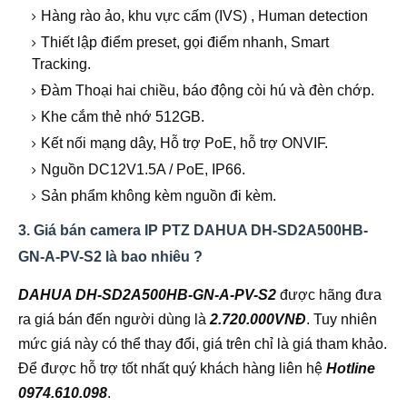
Hàng rào ảo, khu vực cấm (IVS) , Human detection
Thiết lập điểm preset, gọi điểm nhanh, Smart
Tracking.
Đàm Thoại hai chiều, báo động còi hú và đèn chớp.
Khe cắm thẻ nhớ 512GB.
Kết nối mạng dây, Hỗ trợ PoE, hỗ trợ ONVIF.
Nguồn DC12V1.5A / PoE, IP66.
Sản phẩm không kèm nguồn đi kèm.
3. Giá bán camera IP PTZ DAHUA DH-SD2A500HB-
GN-A-PV-S2 là bao nhiêu ?
DAHUA DH-SD2A500HB-GN-A-PV-S2
được hãng đưa
ra giá bán đến người dùng là
2.720.000VNĐ
. Tuy nhiên
mức giá này có thể thay đổi, giá trên chỉ là giá tham khảo.
Để được hỗ trợ tốt nhất quý khách hàng liên hệ
Hotline
0974.610.098
.