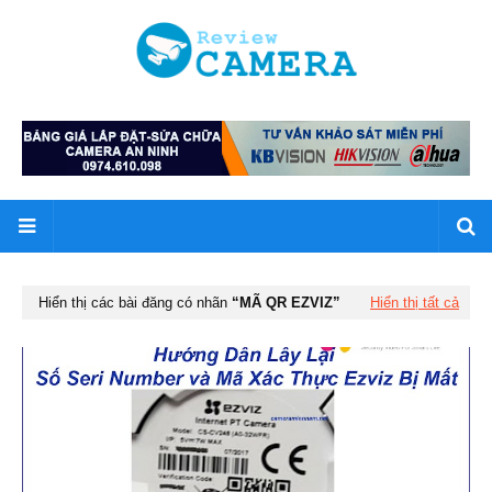
Hiển thị các bài đăng có nhãn
MÃ QR EZVIZ
Hiển thị tất cả