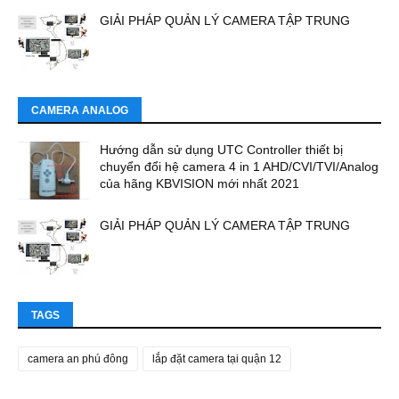
GIẢI PHÁP QUẢN LÝ CAMERA TẬP TRUNG
CAMERA ANALOG
Hướng dẫn sử dụng UTC Controller thiết bị
chuyển đổi hệ camera 4 in 1 AHD/CVI/TVI/Analog
của hãng KBVISION mới nhất 2021
GIẢI PHÁP QUẢN LÝ CAMERA TẬP TRUNG
TAGS
camera an phú đông
lắp đặt camera tại quận 12