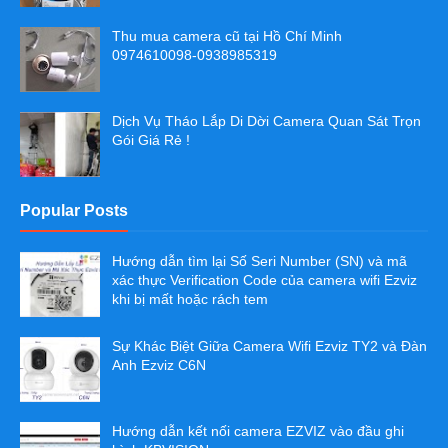
Thu mua camera cũ tại Hồ Chí Minh
0974610098-0938985319
Dịch Vụ Tháo Lắp Di Dời Camera Quan Sát Trọn
Gói Giá Rẻ !
Popular Posts
Hướng dẫn tìm lại Số Seri Number (SN) và mã
xác thực Verification Code của camera wifi Ezviz
khi bị mất hoặc rách tem
Sự Khác Biệt Giữa Camera Wifi Ezviz TY2 và Đàn
Anh Ezviz C6N
Hướng dẫn kết nối camera EZVIZ vào đầu ghi