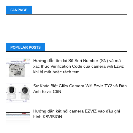
FANPAGE
POPULAR POSTS
Hướng dẫn tìm lại Số Seri Number (SN) và mã
xác thực Verification Code của camera wifi Ezviz
khi bị mất hoặc rách tem
Sự Khác Biệt Giữa Camera Wifi Ezviz TY2 và Đàn
Anh Ezviz C6N
Hướng dẫn kết nối camera EZVIZ vào đầu ghi
hình KBVISION