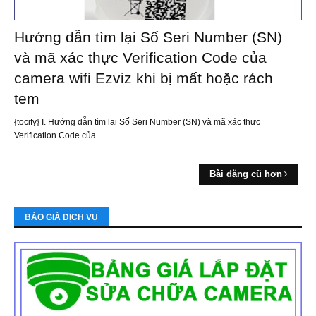
Hướng dẫn tìm lại Số Seri Number (SN)
và mã xác thực Verification Code của
camera wifi Ezviz khi bị mất hoặc rách
tem
{tocify} I. Hướng dẫn tìm lại Số Seri Number (SN) và mã xác thực
Verification Code của…
Bài đăng cũ hơn
BÁO GIÁ DỊCH VỤ