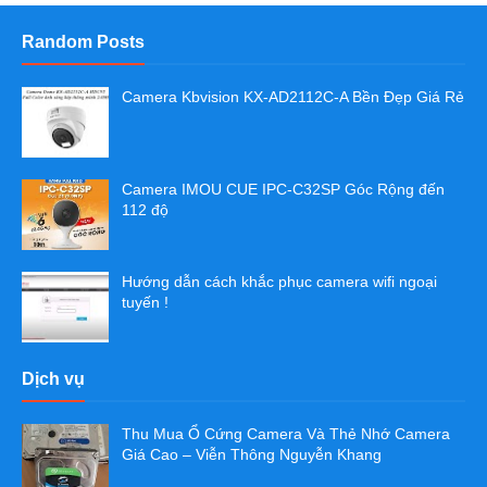
Random Posts
Camera Kbvision KX-AD2112C-A Bền Đẹp Giá Rẻ
Camera IMOU CUE IPC-C32SP Góc Rộng đến
112 độ
Hướng dẫn cách khắc phục camera wifi ngoại
tuyến !
Dịch vụ
Thu Mua Ổ Cứng Camera Và Thẻ Nhớ Camera
Giá Cao – Viễn Thông Nguyễn Khang