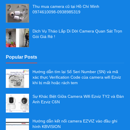
Thu mua camera cũ tại Hồ Chí Minh
0974610098-0938985319
Dịch Vụ Tháo Lắp Di Dời Camera Quan Sát Trọn
Gói Giá Rẻ !
Popular Posts
Hướng dẫn tìm lại Số Seri Number (SN) và mã
xác thực Verification Code của camera wifi Ezviz
khi bị mất hoặc rách tem
Sự Khác Biệt Giữa Camera Wifi Ezviz TY2 và Đàn
Anh Ezviz C6N
Hướng dẫn kết nối camera EZVIZ vào đầu ghi
hình KBVISION