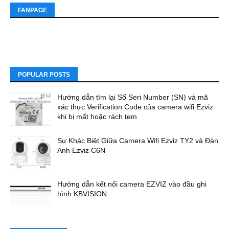
FANPAGE
POPULAR POSTS
Hướng dẫn tìm lại Số Seri Number (SN) và mã
xác thực Verification Code của camera wifi Ezviz
khi bị mất hoặc rách tem
Sự Khác Biệt Giữa Camera Wifi Ezviz TY2 và Đàn
Anh Ezviz C6N
Hướng dẫn kết nối camera EZVIZ vào đầu ghi
hình KBVISION