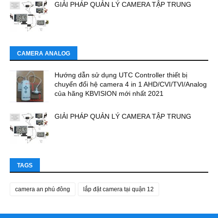
GIẢI PHÁP QUẢN LÝ CAMERA TẬP TRUNG
CAMERA ANALOG
Hướng dẫn sử dụng UTC Controller thiết bị
chuyển đổi hệ camera 4 in 1 AHD/CVI/TVI/Analog
của hãng KBVISION mới nhất 2021
GIẢI PHÁP QUẢN LÝ CAMERA TẬP TRUNG
TAGS
camera an phú đông
lắp đặt camera tại quận 12