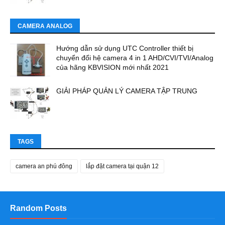
CAMERA ANALOG
Hướng dẫn sử dụng UTC Controller thiết bị
chuyển đổi hệ camera 4 in 1 AHD/CVI/TVI/Analog
của hãng KBVISION mới nhất 2021
GIẢI PHÁP QUẢN LÝ CAMERA TẬP TRUNG
TAGS
camera an phú đông
lắp đặt camera tại quận 12
Random Posts