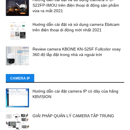
S22FP-IMOU trên điện thoại di động sản phẩm
vừa ra mắt 2021
Hướng dẫn cài đặt và sử dụng camera Ebitcam
trên điện thoại di động mới nhất 2021
Review camera KBONE KN-S25F Fullcolor xoay
360 độ lắp đặt trong nhà và ngoài trời
CAMERA IP
Hướng dẫn cài đặt camera IP có dây của hãng
KBVISION
GIẢI PHÁP QUẢN LÝ CAMERA TẬP TRUNG