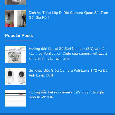
Dịch Vụ Tháo Lắp Di Dời Camera Quan Sát Trọn
Gói Giá Rẻ !
Popular Posts
Hướng dẫn tìm lại Số Seri Number (SN) và mã
xác thực Verification Code của camera wifi Ezviz
khi bị mất hoặc rách tem
Sự Khác Biệt Giữa Camera Wifi Ezviz TY2 và Đàn
Anh Ezviz C6N
Hướng dẫn kết nối camera EZVIZ vào đầu ghi
hình KBVISION