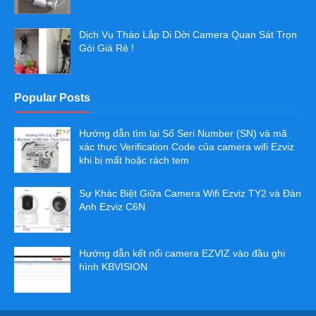
Dịch Vụ Tháo Lắp Di Dời Camera Quan Sát Trọn
Gói Giá Rẻ !
Popular Posts
Hướng dẫn tìm lại Số Seri Number (SN) và mã
xác thực Verification Code của camera wifi Ezviz
khi bị mất hoặc rách tem
Sự Khác Biệt Giữa Camera Wifi Ezviz TY2 và Đàn
Anh Ezviz C6N
Hướng dẫn kết nối camera EZVIZ vào đầu ghi
hình KBVISION