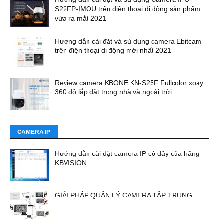
S22FP-IMOU trên điện thoại di động sản phẩm
vừa ra mắt 2021
Hướng dẫn cài đặt và sử dụng camera Ebitcam
trên điện thoại di động mới nhất 2021
Review camera KBONE KN-S25F Fullcolor xoay
360 độ lắp đặt trong nhà và ngoài trời
CAMERA IP
Hướng dẫn cài đặt camera IP có dây của hãng
KBVISION
GIẢI PHÁP QUẢN LÝ CAMERA TẬP TRUNG