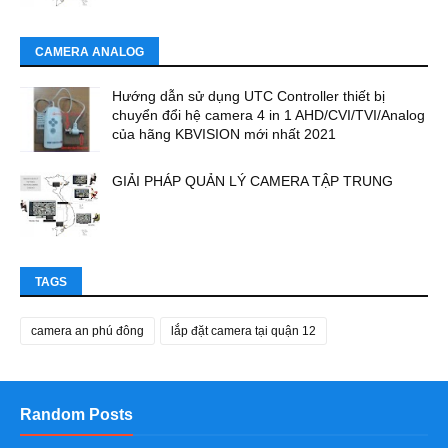
CAMERA ANALOG
Hướng dẫn sử dụng UTC Controller thiết bị
chuyển đổi hệ camera 4 in 1 AHD/CVI/TVI/Analog
của hãng KBVISION mới nhất 2021
GIẢI PHÁP QUẢN LÝ CAMERA TẬP TRUNG
TAGS
camera an phú đông
lắp đặt camera tại quận 12
Random Posts