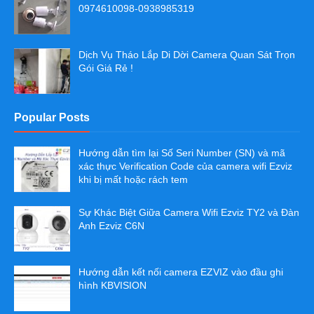
0974610098-0938985319
Dịch Vụ Tháo Lắp Di Dời Camera Quan Sát Trọn
Gói Giá Rẻ !
Popular Posts
Hướng dẫn tìm lại Số Seri Number (SN) và mã
xác thực Verification Code của camera wifi Ezviz
khi bị mất hoặc rách tem
Sự Khác Biệt Giữa Camera Wifi Ezviz TY2 và Đàn
Anh Ezviz C6N
Hướng dẫn kết nối camera EZVIZ vào đầu ghi
hình KBVISION