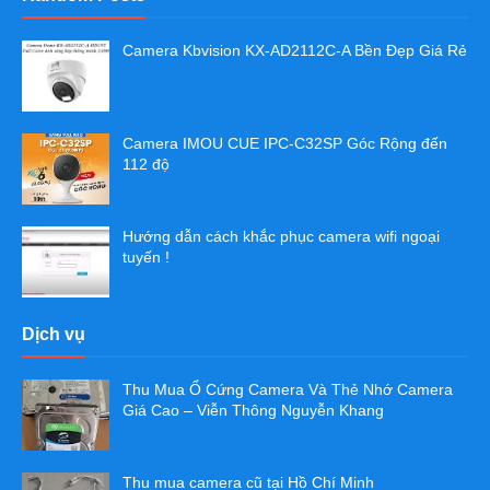
Camera Kbvision KX-AD2112C-A Bền Đẹp Giá Rẻ
Camera IMOU CUE IPC-C32SP Góc Rộng đến
112 độ
Hướng dẫn cách khắc phục camera wifi ngoại
tuyến !
Dịch vụ
Thu Mua Ổ Cứng Camera Và Thẻ Nhớ Camera
Giá Cao – Viễn Thông Nguyễn Khang
Thu mua camera cũ tại Hồ Chí Minh