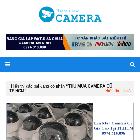
Hiển thị các bài đăng có nhãn
THU MUA CAMERA CŨ
TP.HCM
Hiển thị tất cả