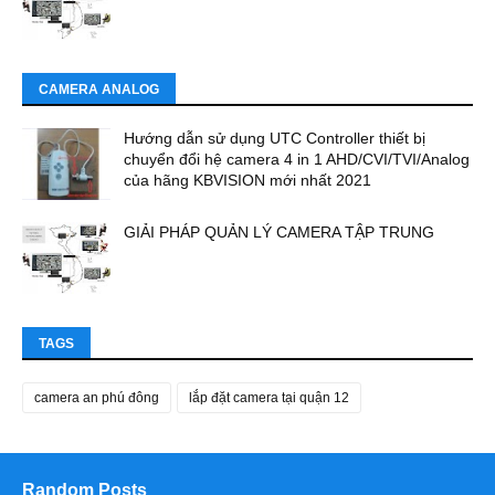
CAMERA ANALOG
Hướng dẫn sử dụng UTC Controller thiết bị
chuyển đổi hệ camera 4 in 1 AHD/CVI/TVI/Analog
của hãng KBVISION mới nhất 2021
GIẢI PHÁP QUẢN LÝ CAMERA TẬP TRUNG
TAGS
camera an phú đông
lắp đặt camera tại quận 12
Random Posts