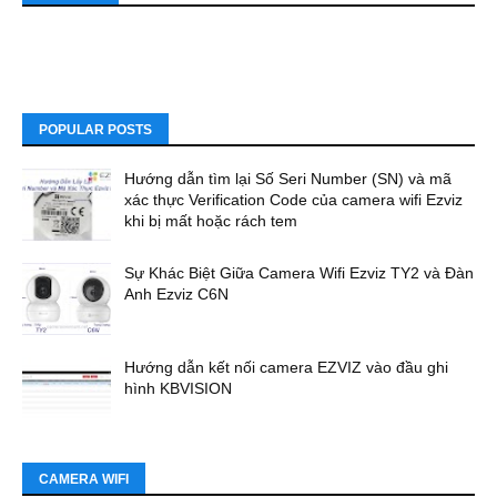
POPULAR POSTS
Hướng dẫn tìm lại Số Seri Number (SN) và mã
xác thực Verification Code của camera wifi Ezviz
khi bị mất hoặc rách tem
Sự Khác Biệt Giữa Camera Wifi Ezviz TY2 và Đàn
Anh Ezviz C6N
Hướng dẫn kết nối camera EZVIZ vào đầu ghi
hình KBVISION
CAMERA WIFI