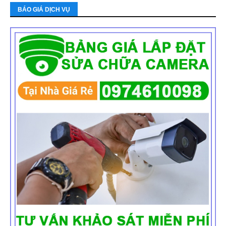
BÁO GIÁ DỊCH VỤ