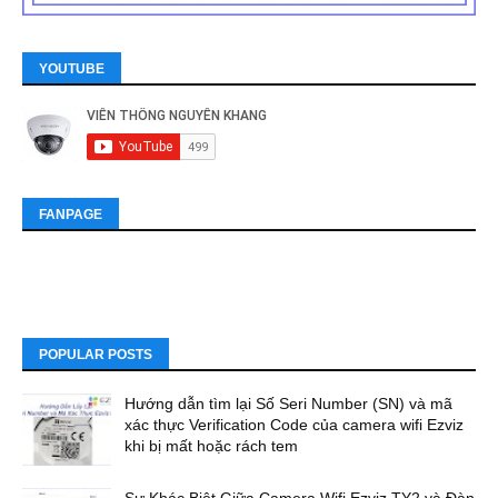
YOUTUBE
FANPAGE
POPULAR POSTS
Hướng dẫn tìm lại Số Seri Number (SN) và mã
xác thực Verification Code của camera wifi Ezviz
khi bị mất hoặc rách tem