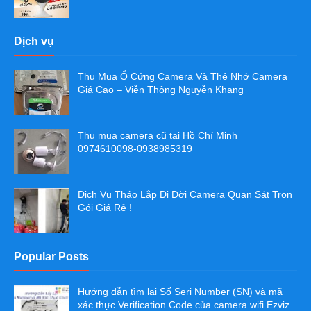
Dịch vụ
Thu Mua Ổ Cứng Camera Và Thẻ Nhớ Camera
Giá Cao – Viễn Thông Nguyễn Khang
Thu mua camera cũ tại Hồ Chí Minh
0974610098-0938985319
Dịch Vụ Tháo Lắp Di Dời Camera Quan Sát Trọn
Gói Giá Rẻ !
Popular Posts
Hướng dẫn tìm lại Số Seri Number (SN) và mã
xác thực Verification Code của camera wifi Ezviz