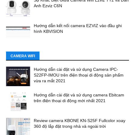
Sự Khác Biệt Giữa Camera Wifi Ezviz TY2 và Đàn
Anh Ezviz C6N
Hướng dẫn kết nối camera EZVIZ vào đầu ghi
hình KBVISION
CAMERA WIFI
Hướng dẫn cài đặt và sử dụng Camera IPC-
S22FP-IMOU trên điện thoại di động sản phẩm
vừa ra mắt 2021
Hướng dẫn cài đặt và sử dụng camera Ebitcam
trên điện thoại di động mới nhất 2021
Review camera KBONE KN-S25F Fullcolor xoay
360 độ lắp đặt trong nhà và ngoài trời