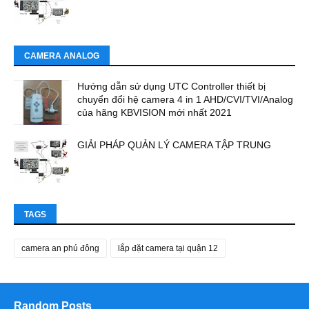
CAMERA ANALOG
Hướng dẫn sử dụng UTC Controller thiết bị
chuyển đổi hệ camera 4 in 1 AHD/CVI/TVI/Analog
của hãng KBVISION mới nhất 2021
GIẢI PHÁP QUẢN LÝ CAMERA TẬP TRUNG
TAGS
camera an phú đông
lắp đặt camera tại quận 12
Random Posts