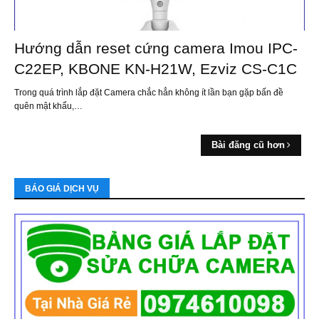
Hướng dẫn reset cứng camera Imou IPC-
C22EP, KBONE KN-H21W, Ezviz CS-C1C
Trong quá trình lắp đặt Camera chắc hẳn không ít lần bạn gặp bấn đề
quên mật khẩu,…
Bài đăng cũ hơn
BÁO GIÁ DỊCH VỤ