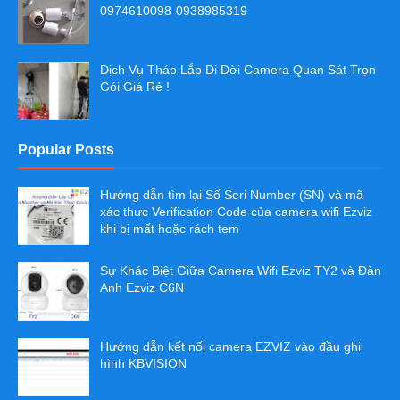
0974610098-0938985319
Dịch Vụ Tháo Lắp Di Dời Camera Quan Sát Trọn
Gói Giá Rẻ !
Popular Posts
Hướng dẫn tìm lại Số Seri Number (SN) và mã
xác thực Verification Code của camera wifi Ezviz
khi bị mất hoặc rách tem
Sự Khác Biệt Giữa Camera Wifi Ezviz TY2 và Đàn
Anh Ezviz C6N
Hướng dẫn kết nối camera EZVIZ vào đầu ghi
hình KBVISION