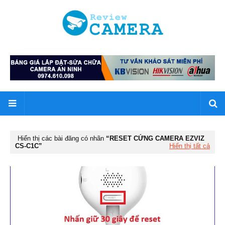
Hiển thị các bài đăng có nhãn
RESET CỨNG CAMERA EZVIZ
CS-C1C
Hiển thị tất cả