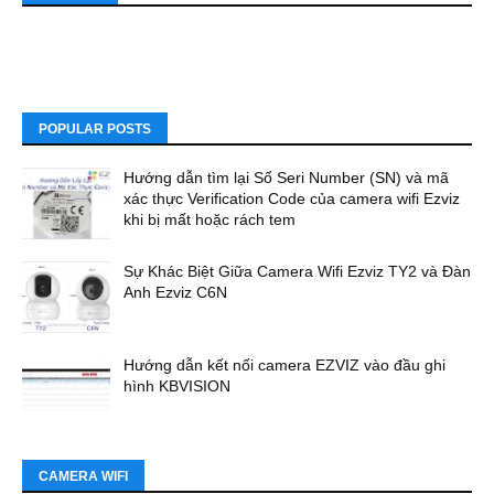
POPULAR POSTS
Hướng dẫn tìm lại Số Seri Number (SN) và mã
xác thực Verification Code của camera wifi Ezviz
khi bị mất hoặc rách tem
Sự Khác Biệt Giữa Camera Wifi Ezviz TY2 và Đàn
Anh Ezviz C6N
Hướng dẫn kết nối camera EZVIZ vào đầu ghi
hình KBVISION
CAMERA WIFI