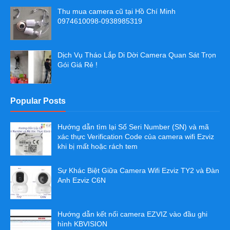
Thu mua camera cũ tại Hồ Chí Minh
0974610098-0938985319
Dịch Vụ Tháo Lắp Di Dời Camera Quan Sát Trọn
Gói Giá Rẻ !
Popular Posts
Hướng dẫn tìm lại Số Seri Number (SN) và mã
xác thực Verification Code của camera wifi Ezviz
khi bị mất hoặc rách tem
Sự Khác Biệt Giữa Camera Wifi Ezviz TY2 và Đàn
Anh Ezviz C6N
Hướng dẫn kết nối camera EZVIZ vào đầu ghi
hình KBVISION