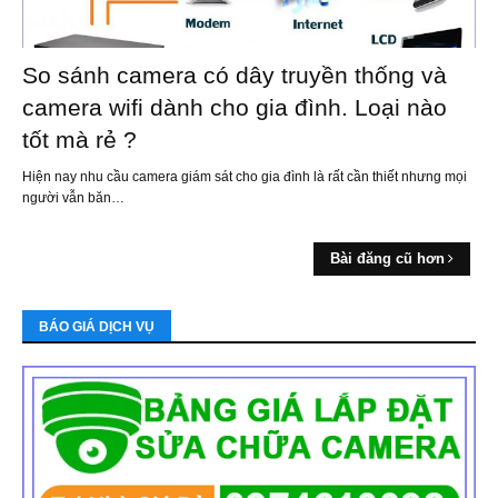
So sánh camera có dây truyền thống và
camera wifi dành cho gia đình. Loại nào
tốt mà rẻ ?
Hiện nay nhu cầu camera giám sát cho gia đình là rất cần thiết nhưng mọi
người vẫn băn…
Bài đăng cũ hơn
BÁO GIÁ DỊCH VỤ