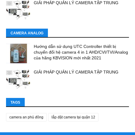
GIẢI PHÁP QUẢN LÝ CAMERA TẬP TRUNG
CAMERA ANALOG
Hướng dẫn sử dụng UTC Controller thiết bị
chuyển đổi hệ camera 4 in 1 AHD/CVI/TVI/Analog
của hãng KBVISION mới nhất 2021
GIẢI PHÁP QUẢN LÝ CAMERA TẬP TRUNG
TAGS
camera an phú đông
lắp đặt camera tại quận 12