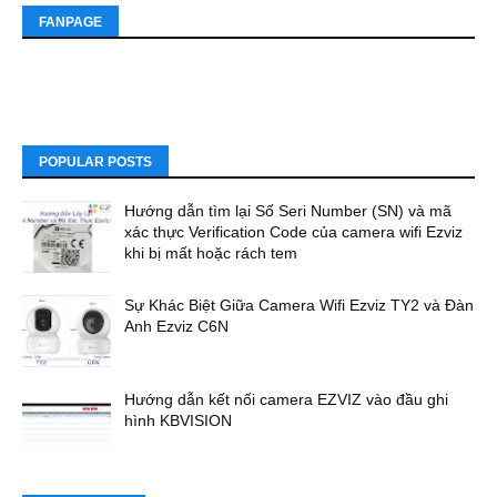
FANPAGE
POPULAR POSTS
Hướng dẫn tìm lại Số Seri Number (SN) và mã
xác thực Verification Code của camera wifi Ezviz
khi bị mất hoặc rách tem
Sự Khác Biệt Giữa Camera Wifi Ezviz TY2 và Đàn
Anh Ezviz C6N
Hướng dẫn kết nối camera EZVIZ vào đầu ghi
hình KBVISION