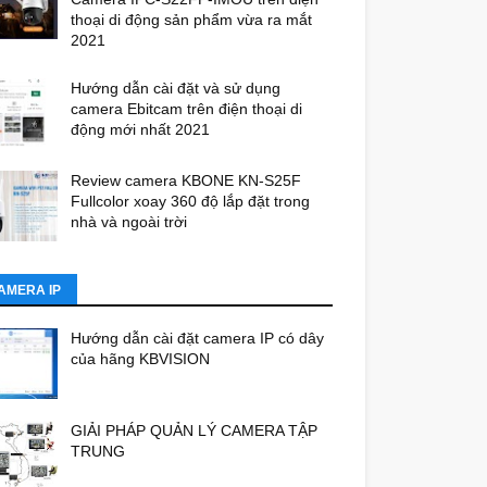
thoại di động sản phẩm vừa ra mắt
2021
Hướng dẫn cài đặt và sử dụng
camera Ebitcam trên điện thoại di
động mới nhất 2021
Review camera KBONE KN-S25F
Fullcolor xoay 360 độ lắp đặt trong
nhà và ngoài trời
AMERA IP
Hướng dẫn cài đặt camera IP có dây
của hãng KBVISION
GIẢI PHÁP QUẢN LÝ CAMERA TẬP
TRUNG