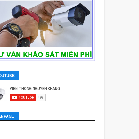
OUTUBE
ANPAGE