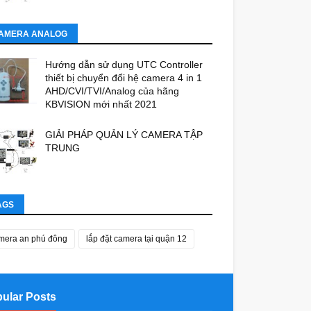
AMERA ANALOG
Hướng dẫn sử dụng UTC Controller
thiết bị chuyển đổi hệ camera 4 in 1
AHD/CVI/TVI/Analog của hãng
KBVISION mới nhất 2021
GIẢI PHÁP QUẢN LÝ CAMERA TẬP
TRUNG
AGS
mera an phú đông
lắp đặt camera tại quận 12
ular Posts