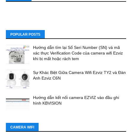
POPULAR POSTS
Hướng dẫn tìm lại Số Seri Number (SN) và mã
xác thực Verification Code của camera wifi Ezviz
khi bị mất hoặc rách tem
Sự Khác Biệt Giữa Camera Wifi Ezviz TY2 và Đàn
Anh Ezviz C6N
Hướng dẫn kết nối camera EZVIZ vào đầu ghi
hình KBVISION
CAMERA WIFI