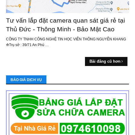
Tư vấn lắp đặt camera quan sát giá rẻ tại
Thủ Đức - Thông Minh - Bảo Mật Cao
CÔNG TY TNHH CÔNG NGHỆ TIN HỌC VIỄN THÔNG NGUYỄN KHANG
⟰Trụ sở : 39/71 An Phú …
Bài đăng cũ hơn
BÁO GIÁ DỊCH VỤ