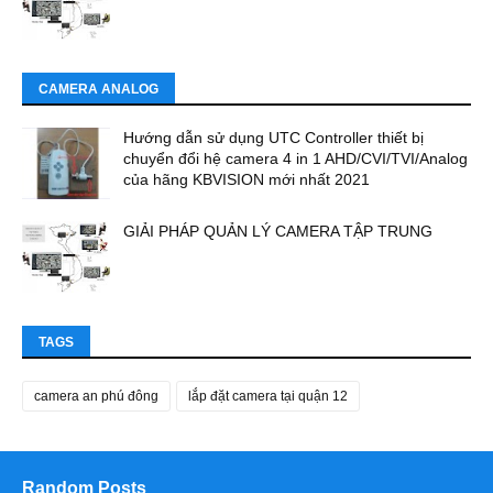
CAMERA ANALOG
Hướng dẫn sử dụng UTC Controller thiết bị
chuyển đổi hệ camera 4 in 1 AHD/CVI/TVI/Analog
của hãng KBVISION mới nhất 2021
GIẢI PHÁP QUẢN LÝ CAMERA TẬP TRUNG
TAGS
camera an phú đông
lắp đặt camera tại quận 12
Random Posts