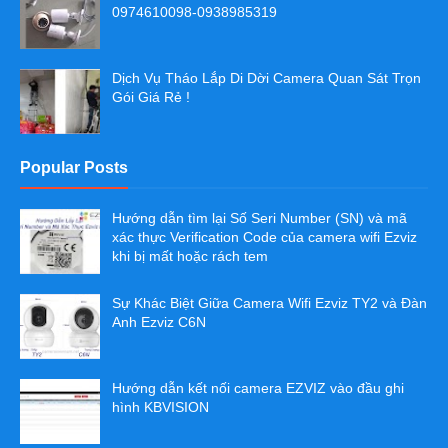
0974610098-0938985319
Dịch Vụ Tháo Lắp Di Dời Camera Quan Sát Trọn
Gói Giá Rẻ !
Popular Posts
Hướng dẫn tìm lại Số Seri Number (SN) và mã
xác thực Verification Code của camera wifi Ezviz
khi bị mất hoặc rách tem
Sự Khác Biệt Giữa Camera Wifi Ezviz TY2 và Đàn
Anh Ezviz C6N
Hướng dẫn kết nối camera EZVIZ vào đầu ghi
hình KBVISION