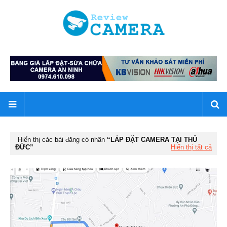
Hiển thị các bài đăng có nhãn
LẮP ĐẶT CAMERA TẠI THỦ
ĐỨC
Hiển thị tất cả