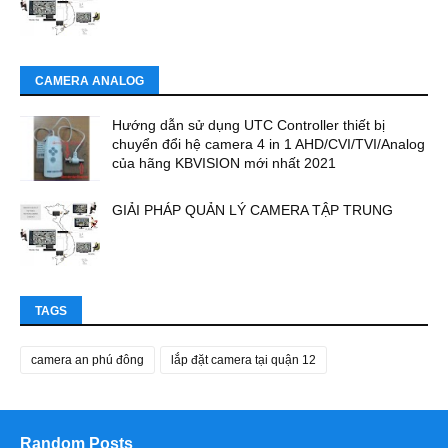
CAMERA ANALOG
Hướng dẫn sử dụng UTC Controller thiết bị
chuyển đổi hệ camera 4 in 1 AHD/CVI/TVI/Analog
của hãng KBVISION mới nhất 2021
GIẢI PHÁP QUẢN LÝ CAMERA TẬP TRUNG
TAGS
camera an phú đông
lắp đặt camera tại quận 12
Random Posts