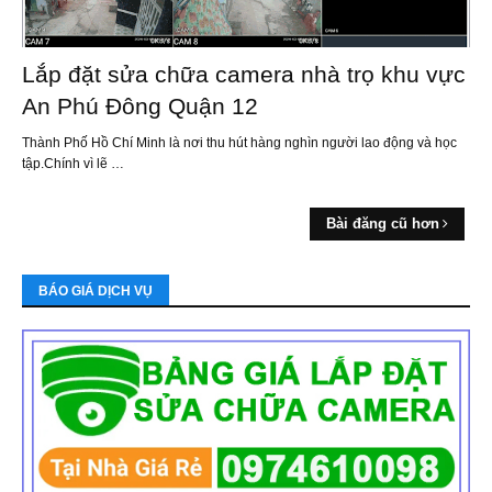
Lắp đặt sửa chữa camera nhà trọ khu vực
An Phú Đông Quận 12
Thành Phố Hồ Chí Minh là nơi thu hút hàng nghìn người lao động và học
tập.Chính vì lẽ …
Bài đăng cũ hơn
BÁO GIÁ DỊCH VỤ