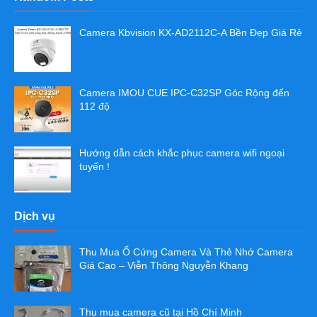
Camera Kbvision KX-AD2112C-A Bền Đẹp Giá Rẻ
Camera IMOU CUE IPC-C32SP Góc Rộng đến
112 độ
Hướng dẫn cách khắc phục camera wifi ngoại
tuyến !
Dịch vụ
Thu Mua Ổ Cứng Camera Và Thẻ Nhớ Camera
Giá Cao – Viễn Thông Nguyễn Khang
Thu mua camera cũ tại Hồ Chí Minh