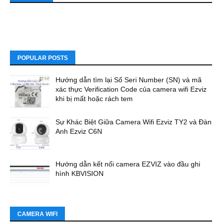
POPULAR POSTS
Hướng dẫn tìm lại Số Seri Number (SN) và mã
xác thực Verification Code của camera wifi Ezviz
khi bị mất hoặc rách tem
Sự Khác Biệt Giữa Camera Wifi Ezviz TY2 và Đàn
Anh Ezviz C6N
Hướng dẫn kết nối camera EZVIZ vào đầu ghi
hình KBVISION
CAMERA WIFI