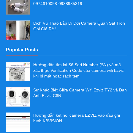
0974610098-0938985319
Dịch Vụ Tháo Lắp Di Dời Camera Quan Sát Trọn
Gói Giá Rẻ !
Popular Posts
Hướng dẫn tìm lại Số Seri Number (SN) và mã
xác thực Verification Code của camera wifi Ezviz
khi bị mất hoặc rách tem
Sự Khác Biệt Giữa Camera Wifi Ezviz TY2 và Đàn
Anh Ezviz C6N
Hướng dẫn kết nối camera EZVIZ vào đầu ghi
hình KBVISION