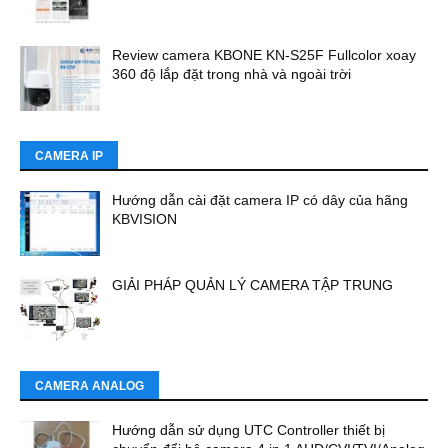
Review camera KBONE KN-S25F Fullcolor xoay
360 độ lắp đặt trong nhà và ngoài trời
CAMERA IP
Hướng dẫn cài đặt camera IP có dây của hãng
KBVISION
GIẢI PHÁP QUẢN LÝ CAMERA TẬP TRUNG
CAMERA ANALOG
Hướng dẫn sử dụng UTC Controller thiết bị