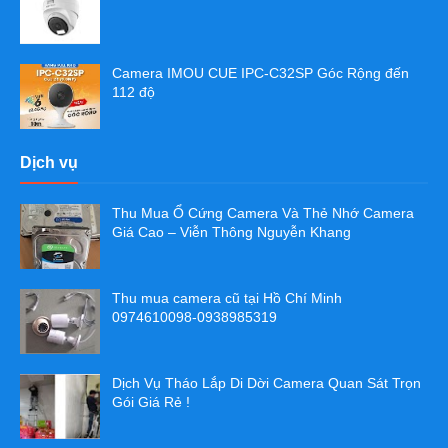
Camera IMOU CUE IPC-C32SP Góc Rộng đến
112 độ
Dịch vụ
Thu Mua Ổ Cứng Camera Và Thẻ Nhớ Camera
Giá Cao – Viễn Thông Nguyễn Khang
Thu mua camera cũ tại Hồ Chí Minh
0974610098-0938985319
Dịch Vụ Tháo Lắp Di Dời Camera Quan Sát Trọn
Gói Giá Rẻ !