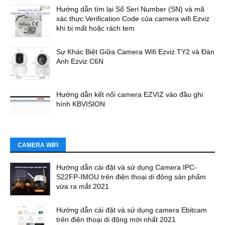
Hướng dẫn tìm lại Số Seri Number (SN) và mã
xác thực Verification Code của camera wifi Ezviz
khi bị mất hoặc rách tem
Sự Khác Biệt Giữa Camera Wifi Ezviz TY2 và Đàn
Anh Ezviz C6N
Hướng dẫn kết nối camera EZVIZ vào đầu ghi
hình KBVISION
CAMERA WIFI
Hướng dẫn cài đặt và sử dụng Camera IPC-
S22FP-IMOU trên điện thoại di động sản phẩm
vừa ra mắt 2021
Hướng dẫn cài đặt và sử dụng camera Ebitcam
trên điện thoại di động mới nhất 2021