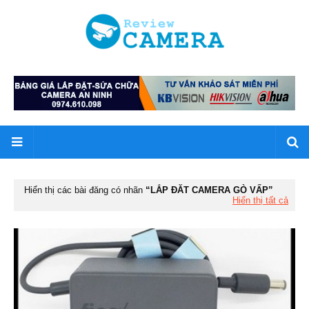
Hiển thị các bài đăng có nhãn
LẮP ĐĂT CAMERA GÒ VẤP
Hiển thị tất cả