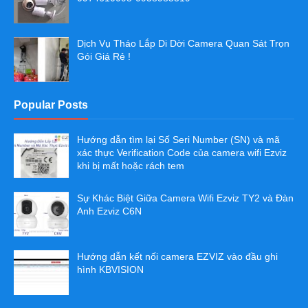
Dịch Vụ Tháo Lắp Di Dời Camera Quan Sát Trọn
Gói Giá Rẻ !
Popular Posts
Hướng dẫn tìm lại Số Seri Number (SN) và mã
xác thực Verification Code của camera wifi Ezviz
khi bị mất hoặc rách tem
Sự Khác Biệt Giữa Camera Wifi Ezviz TY2 và Đàn
Anh Ezviz C6N
Hướng dẫn kết nối camera EZVIZ vào đầu ghi
hình KBVISION