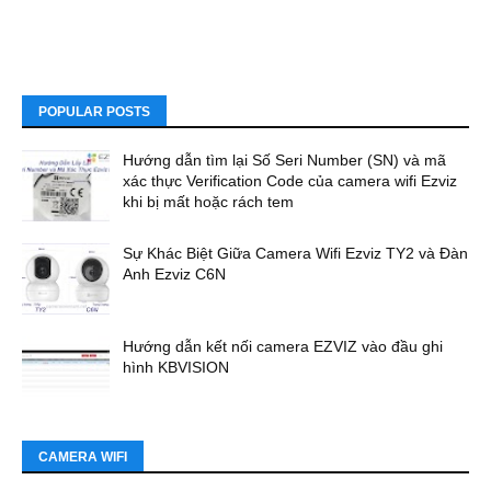
POPULAR POSTS
Hướng dẫn tìm lại Số Seri Number (SN) và mã
xác thực Verification Code của camera wifi Ezviz
khi bị mất hoặc rách tem
Sự Khác Biệt Giữa Camera Wifi Ezviz TY2 và Đàn
Anh Ezviz C6N
Hướng dẫn kết nối camera EZVIZ vào đầu ghi
hình KBVISION
CAMERA WIFI