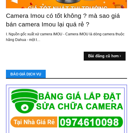
Camera Imou có tốt không ? mà sao giá
bán camera Imou lại quá rẻ ?
I. Nguồn gốc xuất xứ camera IMOU - Camera IMOU là dòng camera thuộc
hãng Dahua - một t…
Bài đăng cũ hơn
BÁO GIÁ DỊCH VỤ