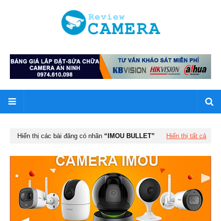
Hiển thị các bài đăng có nhãn
IMOU BULLET
Hiển thị tất cả