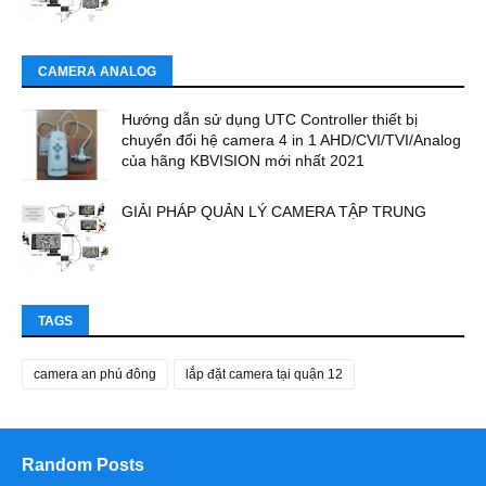
CAMERA ANALOG
Hướng dẫn sử dụng UTC Controller thiết bị
chuyển đổi hệ camera 4 in 1 AHD/CVI/TVI/Analog
của hãng KBVISION mới nhất 2021
GIẢI PHÁP QUẢN LÝ CAMERA TẬP TRUNG
TAGS
camera an phú đông
lắp đặt camera tại quận 12
Random Posts