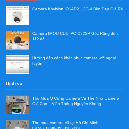
Camera Kbvision KX-AD2112C-A Bền Đẹp Giá Rẻ
Camera IMOU CUE IPC-C32SP Góc Rộng đến
112 độ
Hướng dẫn cách khắc phục camera wifi ngoại
tuyến !
Dịch vụ
Thu Mua Ổ Cứng Camera Và Thẻ Nhớ Camera
Giá Cao – Viễn Thông Nguyễn Khang
Thu mua camera cũ tại Hồ Chí Minh
0974610098-0938985319