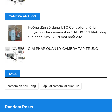
CAMERA ANALOG
Hướng dẫn sử dụng UTC Controller thiết bị
chuyển đổi hệ camera 4 in 1 AHD/CVI/TVI/Analog
của hãng KBVISION mới nhất 2021
GIẢI PHÁP QUẢN LÝ CAMERA TẬP TRUNG
TAGS
camera an phú đông
lắp đặt camera tại quận 12
Random Posts