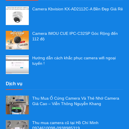
Camera Kbvision KX-AD2112C-A Bền Đẹp Giá Rẻ
Camera IMOU CUE IPC-C32SP Góc Rộng đến
112 độ
Hướng dẫn cách khắc phục camera wifi ngoại
tuyến !
Dịch vụ
Thu Mua Ổ Cứng Camera Và Thẻ Nhớ Camera
Giá Cao – Viễn Thông Nguyễn Khang
Thu mua camera cũ tại Hồ Chí Minh
0974610098-0938985319