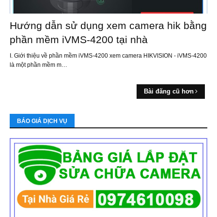
Hướng dẫn sử dụng xem camera hik bằng
phần mềm iVMS-4200 tại nhà
I. Giới thiệu về phần mềm iVMS-4200 xem camera HIKVISION - iVMS-4200
là một phần mềm m…
Bài đăng cũ hơn
BÁO GIÁ DỊCH VỤ