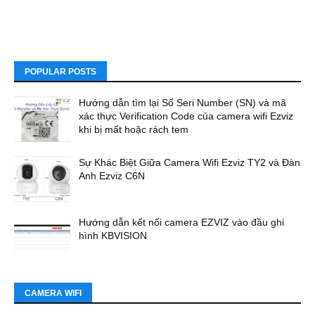
POPULAR POSTS
Hướng dẫn tìm lại Số Seri Number (SN) và mã
xác thực Verification Code của camera wifi Ezviz
khi bị mất hoặc rách tem
Sự Khác Biệt Giữa Camera Wifi Ezviz TY2 và Đàn
Anh Ezviz C6N
Hướng dẫn kết nối camera EZVIZ vào đầu ghi
hình KBVISION
CAMERA WIFI