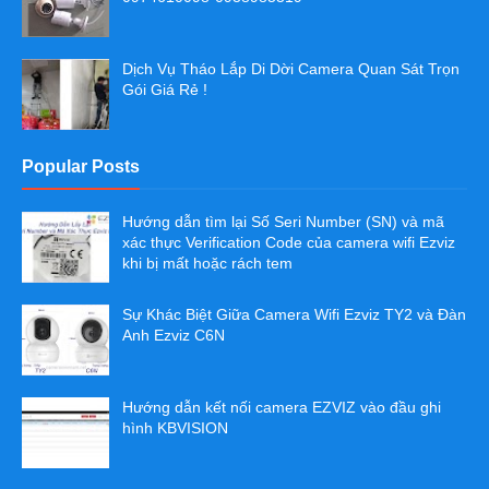
Dịch Vụ Tháo Lắp Di Dời Camera Quan Sát Trọn
Gói Giá Rẻ !
Popular Posts
Hướng dẫn tìm lại Số Seri Number (SN) và mã
xác thực Verification Code của camera wifi Ezviz
khi bị mất hoặc rách tem
Sự Khác Biệt Giữa Camera Wifi Ezviz TY2 và Đàn
Anh Ezviz C6N
Hướng dẫn kết nối camera EZVIZ vào đầu ghi
hình KBVISION