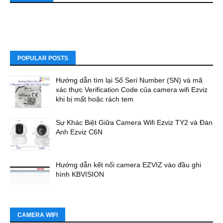
POPULAR POSTS
Hướng dẫn tìm lại Số Seri Number (SN) và mã
xác thực Verification Code của camera wifi Ezviz
khi bị mất hoặc rách tem
Sự Khác Biệt Giữa Camera Wifi Ezviz TY2 và Đàn
Anh Ezviz C6N
Hướng dẫn kết nối camera EZVIZ vào đầu ghi
hình KBVISION
CAMERA WIFI