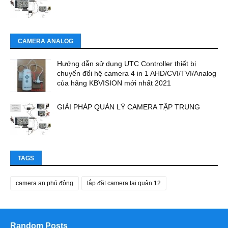
CAMERA ANALOG
Hướng dẫn sử dụng UTC Controller thiết bị
chuyển đổi hệ camera 4 in 1 AHD/CVI/TVI/Analog
của hãng KBVISION mới nhất 2021
GIẢI PHÁP QUẢN LÝ CAMERA TẬP TRUNG
TAGS
camera an phú đông
lắp đặt camera tại quận 12
Random Posts