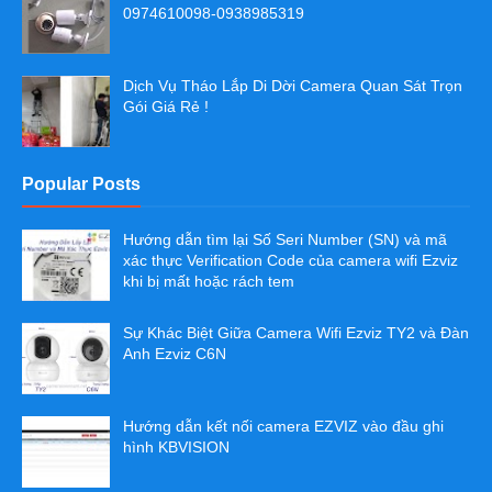
0974610098-0938985319
Dịch Vụ Tháo Lắp Di Dời Camera Quan Sát Trọn
Gói Giá Rẻ !
Popular Posts
Hướng dẫn tìm lại Số Seri Number (SN) và mã
xác thực Verification Code của camera wifi Ezviz
khi bị mất hoặc rách tem
Sự Khác Biệt Giữa Camera Wifi Ezviz TY2 và Đàn
Anh Ezviz C6N
Hướng dẫn kết nối camera EZVIZ vào đầu ghi
hình KBVISION