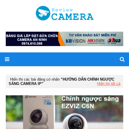
Hiển thị các bài đăng có nhãn
HƯỚNG DẪN CHỈNH NGƯỢC
SÁNG CAMERA IP
Hiển thị tất cả