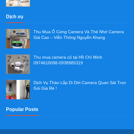
Dịch vụ
Thu Mua Ổ Cứng Camera Và Thẻ Nhớ Camera
Giá Cao – Viễn Thông Nguyễn Khang
Thu mua camera cũ tại Hồ Chí Minh
0974610098-0938985319
Dịch Vụ Tháo Lắp Di Dời Camera Quan Sát Trọn
Gói Giá Rẻ !
Popular Posts