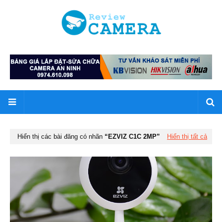
Hiển thị các bài đăng có nhãn
EZVIZ C1C 2MP
Hiển thị tất cả