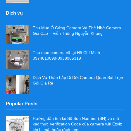
Dịch vụ
Thu Mua Ổ Cứng Camera Và Thẻ Nhớ Camera
Giá Cao – Viễn Thông Nguyễn Khang
Thu mua camera cũ tại Hồ Chí Minh
0974610098-0938985319
Dịch Vụ Tháo Lắp Di Dời Camera Quan Sát Trọn
Gói Giá Rẻ !
Popular Posts
Hướng dẫn tìm lại Số Seri Number (SN) và mã
xác thực Verification Code của camera wifi Ezviz
khi bị mất hoặc rách tem