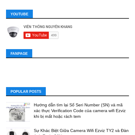
YOUTUBE
FANPAGE
POPULAR POSTS
Hướng dẫn tìm lại Số Seri Number (SN) và mã
xác thực Verification Code của camera wifi Ezviz
khi bị mất hoặc rách tem
Sự Khác Biệt Giữa Camera Wifi Ezviz TY2 và Đàn