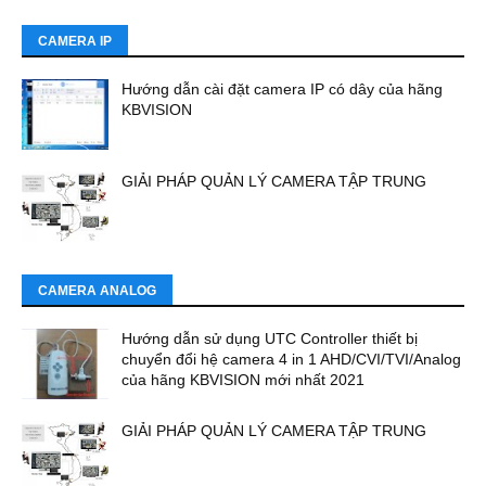
CAMERA IP
Hướng dẫn cài đặt camera IP có dây của hãng
KBVISION
GIẢI PHÁP QUẢN LÝ CAMERA TẬP TRUNG
CAMERA ANALOG
Hướng dẫn sử dụng UTC Controller thiết bị
chuyển đổi hệ camera 4 in 1 AHD/CVI/TVI/Analog
của hãng KBVISION mới nhất 2021
GIẢI PHÁP QUẢN LÝ CAMERA TẬP TRUNG