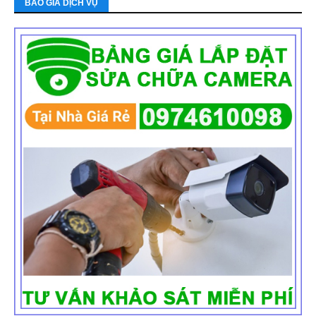
BÁO GIÁ DỊCH VỤ