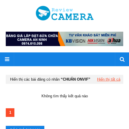
Hiển thị các bài đăng có nhãn
CHUẨN ONVIF
Hiển thị tất cả
Không tìm thấy kết quả nào
1