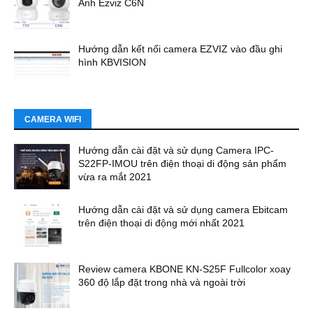
Anh Ezviz C6N
Hướng dẫn kết nối camera EZVIZ vào đầu ghi
hình KBVISION
CAMERA WIFI
Hướng dẫn cài đặt và sử dụng Camera IPC-
S22FP-IMOU trên điện thoại di động sản phẩm
vừa ra mắt 2021
Hướng dẫn cài đặt và sử dụng camera Ebitcam
trên điện thoại di động mới nhất 2021
Review camera KBONE KN-S25F Fullcolor xoay
360 độ lắp đặt trong nhà và ngoài trời