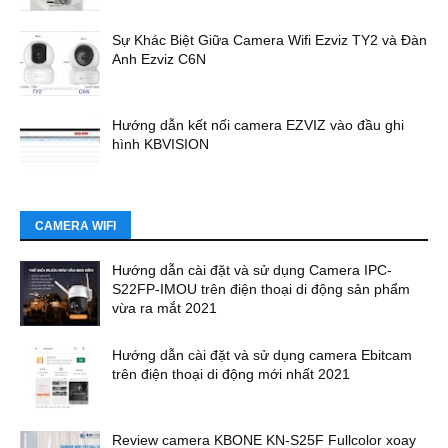
Sự Khác Biệt Giữa Camera Wifi Ezviz TY2 và Đàn
Anh Ezviz C6N
Hướng dẫn kết nối camera EZVIZ vào đầu ghi
hình KBVISION
CAMERA WIFI
Hướng dẫn cài đặt và sử dụng Camera IPC-
S22FP-IMOU trên điện thoại di động sản phẩm
vừa ra mắt 2021
Hướng dẫn cài đặt và sử dụng camera Ebitcam
trên điện thoại di động mới nhất 2021
Review camera KBONE KN-S25F Fullcolor xoay