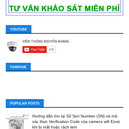
YOUTUBE
FANPAGE
POPULAR POSTS
Hướng dẫn tìm lại Số Seri Number (SN) và mã
xác thực Verification Code của camera wifi Ezviz
khi bị mất hoặc rách tem