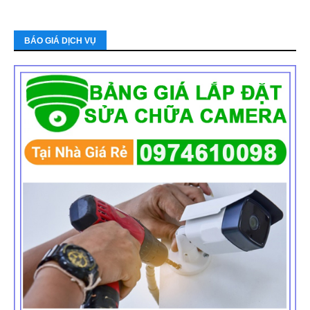
BÁO GIÁ DỊCH VỤ