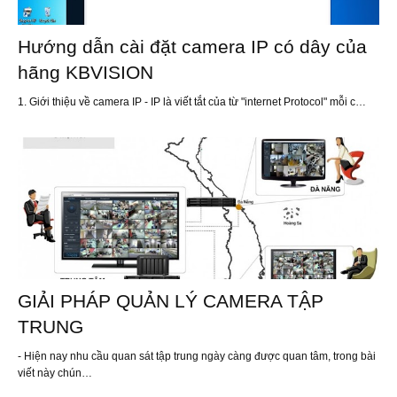
Hướng dẫn cài đặt camera IP có dây của
hãng KBVISION
1. Giới thiệu về camera IP - IP là viết tắt của từ "internet Protocol" mỗi c…
GIẢI PHÁP QUẢN LÝ CAMERA TẬP
TRUNG
- Hiện nay nhu cầu quan sát tập trung ngày càng được quan tâm, trong bài
viết này chún…