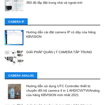
360 độ lắp đặt trong nhà và ngoài trời
CAMERA IP
Hướng dẫn cài đặt camera IP có dây của hãng
KBVISION
GIẢI PHÁP QUẢN LÝ CAMERA TẬP TRUNG
CAMERA ANALOG
Hướng dẫn sử dụng UTC Controller thiết bị
chuyển đổi hệ camera 4 in 1 AHD/CVI/TVI/Analog
của hãng KBVISION mới nhất 2021