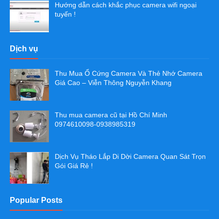
Hướng dẫn cách khắc phục camera wifi ngoại
tuyến !
Dịch vụ
Thu Mua Ổ Cứng Camera Và Thẻ Nhớ Camera
Giá Cao – Viễn Thông Nguyễn Khang
Thu mua camera cũ tại Hồ Chí Minh
0974610098-0938985319
Dịch Vụ Tháo Lắp Di Dời Camera Quan Sát Trọn
Gói Giá Rẻ !
Popular Posts