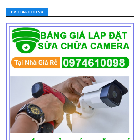
BÁO GIÁ DỊCH VỤ