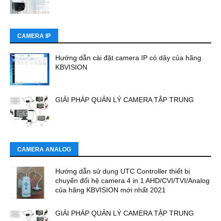
CAMERA IP
Hướng dẫn cài đặt camera IP có dây của hãng
KBVISION
GIẢI PHÁP QUẢN LÝ CAMERA TẬP TRUNG
CAMERA ANALOG
Hướng dẫn sử dụng UTC Controller thiết bị
chuyển đổi hệ camera 4 in 1 AHD/CVI/TVI/Analog
của hãng KBVISION mới nhất 2021
GIẢI PHÁP QUẢN LÝ CAMERA TẬP TRUNG