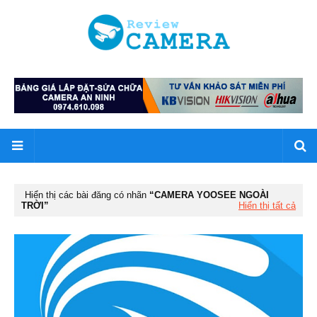
Hiển thị các bài đăng có nhãn
CAMERA YOOSEE NGOÀI
TRỜI
Hiển thị tất cả