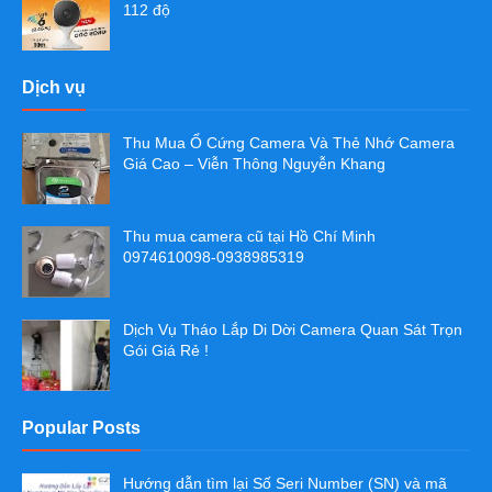
112 độ
Dịch vụ
Thu Mua Ổ Cứng Camera Và Thẻ Nhớ Camera
Giá Cao – Viễn Thông Nguyễn Khang
Thu mua camera cũ tại Hồ Chí Minh
0974610098-0938985319
Dịch Vụ Tháo Lắp Di Dời Camera Quan Sát Trọn
Gói Giá Rẻ !
Popular Posts
Hướng dẫn tìm lại Số Seri Number (SN) và mã