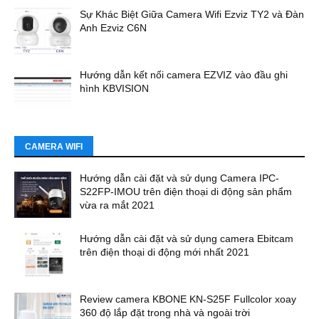
Sự Khác Biệt Giữa Camera Wifi Ezviz TY2 và Đàn
Anh Ezviz C6N
Hướng dẫn kết nối camera EZVIZ vào đầu ghi
hình KBVISION
CAMERA WIFI
Hướng dẫn cài đặt và sử dụng Camera IPC-
S22FP-IMOU trên điện thoại di động sản phẩm
vừa ra mắt 2021
Hướng dẫn cài đặt và sử dụng camera Ebitcam
trên điện thoại di động mới nhất 2021
Review camera KBONE KN-S25F Fullcolor xoay
360 độ lắp đặt trong nhà và ngoài trời