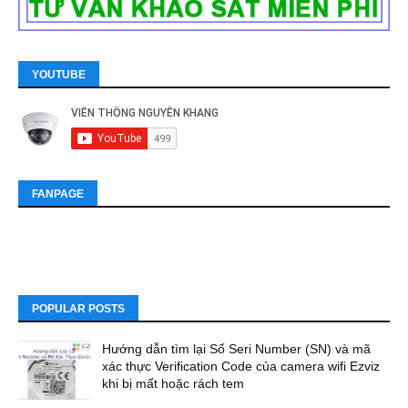
YOUTUBE
FANPAGE
POPULAR POSTS
Hướng dẫn tìm lại Số Seri Number (SN) và mã
xác thực Verification Code của camera wifi Ezviz
khi bị mất hoặc rách tem