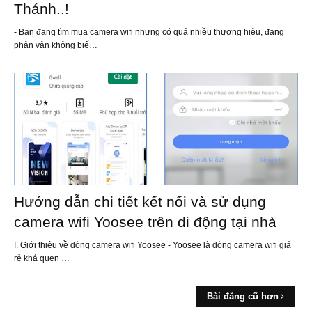
Thánh..!
- Bạn đang tìm mua camera wifi nhưng có quá nhiều thương hiệu, đang
phân vân không biế…
Hướng dẫn chi tiết kết nối và sử dụng
camera wifi Yoosee trên di động tại nhà
I. Giới thiệu về dòng camera wifi Yoosee - Yoosee là dòng camera wifi giá
rẻ khá quen …
Bài đăng cũ hơn