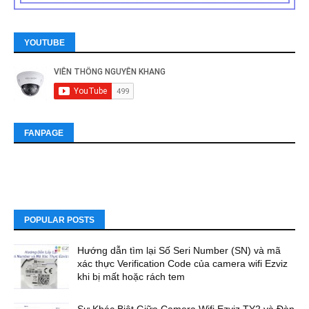
YOUTUBE
FANPAGE
POPULAR POSTS
Hướng dẫn tìm lại Số Seri Number (SN) và mã
xác thực Verification Code của camera wifi Ezviz
khi bị mất hoặc rách tem