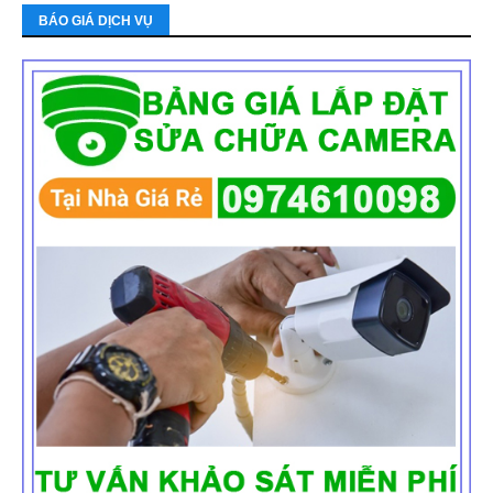
BÁO GIÁ DỊCH VỤ