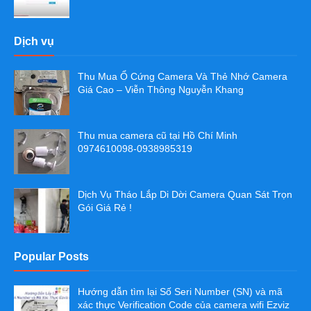
Dịch vụ
Thu Mua Ổ Cứng Camera Và Thẻ Nhớ Camera
Giá Cao – Viễn Thông Nguyễn Khang
Thu mua camera cũ tại Hồ Chí Minh
0974610098-0938985319
Dịch Vụ Tháo Lắp Di Dời Camera Quan Sát Trọn
Gói Giá Rẻ !
Popular Posts
Hướng dẫn tìm lại Số Seri Number (SN) và mã
xác thực Verification Code của camera wifi Ezviz