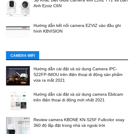
Sự Khác Biệt Giữa Camera Wifi Ezviz TY2 và Đàn
Anh Ezviz C6N
Hướng dẫn kết nối camera EZVIZ vào đầu ghi
hình KBVISION
CAMERA WIFI
Hướng dẫn cài đặt và sử dụng Camera IPC-
S22FP-IMOU trên điện thoại di động sản phẩm
vừa ra mắt 2021
Hướng dẫn cài đặt và sử dụng camera Ebitcam
trên điện thoại di động mới nhất 2021
Review camera KBONE KN-S25F Fullcolor xoay
360 độ lắp đặt trong nhà và ngoài trời