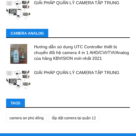
GIẢI PHÁP QUẢN LÝ CAMERA TẬP TRUNG
CAMERA ANALOG
Hướng dẫn sử dụng UTC Controller thiết bị
chuyển đổi hệ camera 4 in 1 AHD/CVI/TVI/Analog
của hãng KBVISION mới nhất 2021
GIẢI PHÁP QUẢN LÝ CAMERA TẬP TRUNG
TAGS
camera an phú đông
lắp đặt camera tại quận 12