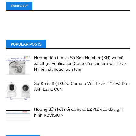
FANPAGE
POPULAR POSTS
Hướng dẫn tìm lại Số Seri Number (SN) và mã
xác thực Verification Code của camera wifi Ezviz
khi bị mất hoặc rách tem
Sự Khác Biệt Giữa Camera Wifi Ezviz TY2 và Đàn
Anh Ezviz C6N
Hướng dẫn kết nối camera EZVIZ vào đầu ghi
hình KBVISION