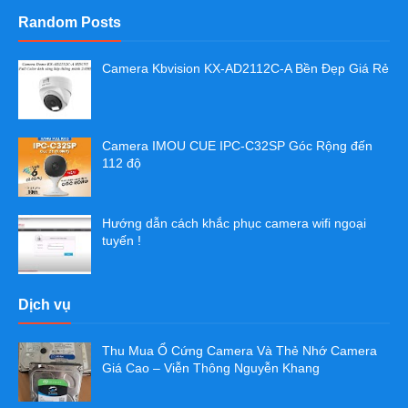
Random Posts
Camera Kbvision KX-AD2112C-A Bền Đẹp Giá Rẻ
Camera IMOU CUE IPC-C32SP Góc Rộng đến
112 độ
Hướng dẫn cách khắc phục camera wifi ngoại
tuyến !
Dịch vụ
Thu Mua Ổ Cứng Camera Và Thẻ Nhớ Camera
Giá Cao – Viễn Thông Nguyễn Khang