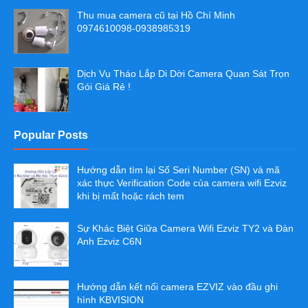
Thu mua camera cũ tại Hồ Chí Minh
0974610098-0938985319
Dịch Vụ Tháo Lắp Di Dời Camera Quan Sát Trọn
Gói Giá Rẻ !
Popular Posts
Hướng dẫn tìm lại Số Seri Number (SN) và mã
xác thực Verification Code của camera wifi Ezviz
khi bị mất hoặc rách tem
Sự Khác Biệt Giữa Camera Wifi Ezviz TY2 và Đàn
Anh Ezviz C6N
Hướng dẫn kết nối camera EZVIZ vào đầu ghi
hình KBVISION