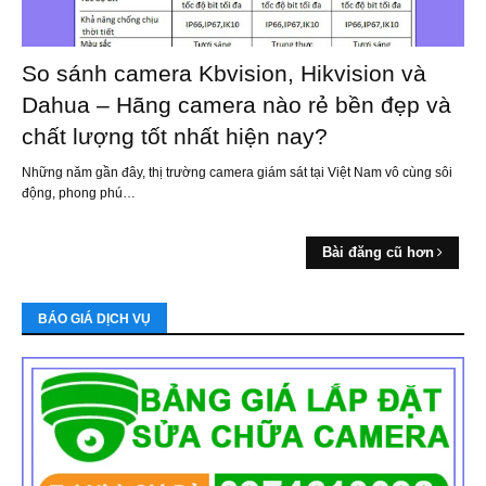
So sánh camera Kbvision, Hikvision và
Dahua – Hãng camera nào rẻ bền đẹp và
chất lượng tốt nhất hiện nay?
Những năm gần đây, thị trường camera giám sát tại Việt Nam vô cùng sôi
động, phong phú…
Bài đăng cũ hơn
BÁO GIÁ DỊCH VỤ