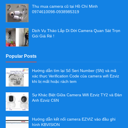
Thu mua camera cũ tại Hồ Chí Minh
0974610098-0938985319
Dịch Vụ Tháo Lắp Di Dời Camera Quan Sát Trọn
Gói Giá Rẻ !
Popular Posts
Hướng dẫn tìm lại Số Seri Number (SN) và mã
xác thực Verification Code của camera wifi Ezviz
khi bị mất hoặc rách tem
Sự Khác Biệt Giữa Camera Wifi Ezviz TY2 và Đàn
Anh Ezviz C6N
Hướng dẫn kết nối camera EZVIZ vào đầu ghi
hình KBVISION