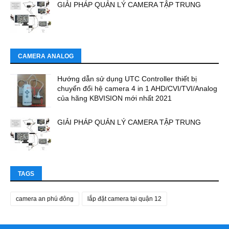
GIẢI PHÁP QUẢN LÝ CAMERA TẬP TRUNG
CAMERA ANALOG
Hướng dẫn sử dụng UTC Controller thiết bị
chuyển đổi hệ camera 4 in 1 AHD/CVI/TVI/Analog
của hãng KBVISION mới nhất 2021
GIẢI PHÁP QUẢN LÝ CAMERA TẬP TRUNG
TAGS
camera an phú đông
lắp đặt camera tại quận 12