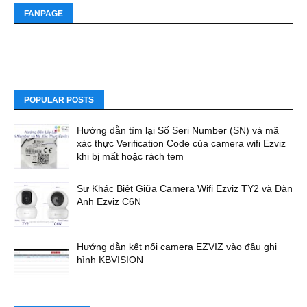
FANPAGE
POPULAR POSTS
Hướng dẫn tìm lại Số Seri Number (SN) và mã
xác thực Verification Code của camera wifi Ezviz
khi bị mất hoặc rách tem
Sự Khác Biệt Giữa Camera Wifi Ezviz TY2 và Đàn
Anh Ezviz C6N
Hướng dẫn kết nối camera EZVIZ vào đầu ghi
hình KBVISION