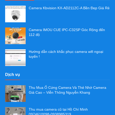
Camera Kbvision KX-AD2112C-A Bền Đẹp Giá Rẻ
Camera IMOU CUE IPC-C32SP Góc Rộng đến
112 độ
Hướng dẫn cách khắc phục camera wifi ngoại
tuyến !
Dịch vụ
Thu Mua Ổ Cứng Camera Và Thẻ Nhớ Camera
Giá Cao – Viễn Thông Nguyễn Khang
Thu mua camera cũ tại Hồ Chí Minh
0974610098-0938985319