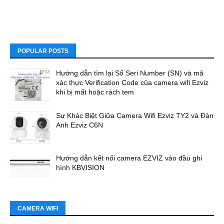
POPULAR POSTS
Hướng dẫn tìm lại Số Seri Number (SN) và mã
xác thực Verification Code của camera wifi Ezviz
khi bị mất hoặc rách tem
Sự Khác Biệt Giữa Camera Wifi Ezviz TY2 và Đàn
Anh Ezviz C6N
Hướng dẫn kết nối camera EZVIZ vào đầu ghi
hình KBVISION
CAMERA WIFI