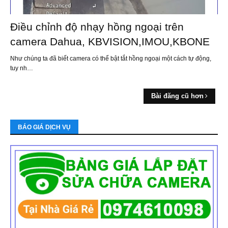
Điều chỉnh độ nhạy hồng ngoại trên
camera Dahua, KBVISION,IMOU,KBONE
Như chúng ta đã biết camera có thể bật tắt hồng ngoại một cách tự động,
tuy nh…
Bài đăng cũ hơn
BÁO GIÁ DỊCH VỤ