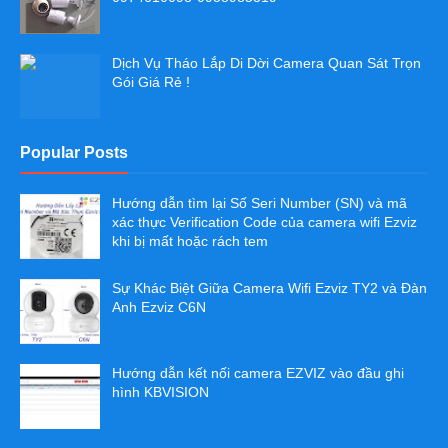
Dịch Vụ Tháo Lắp Di Dời Camera Quan Sát Trọn
Gói Giá Rẻ !
Popular Posts
Hướng dẫn tìm lại Số Seri Number (SN) và mã
xác thực Verification Code của camera wifi Ezviz
khi bị mất hoặc rách tem
Sự Khác Biệt Giữa Camera Wifi Ezviz TY2 và Đàn
Anh Ezviz C6N
Hướng dẫn kết nối camera EZVIZ vào đầu ghi
hình KBVISION