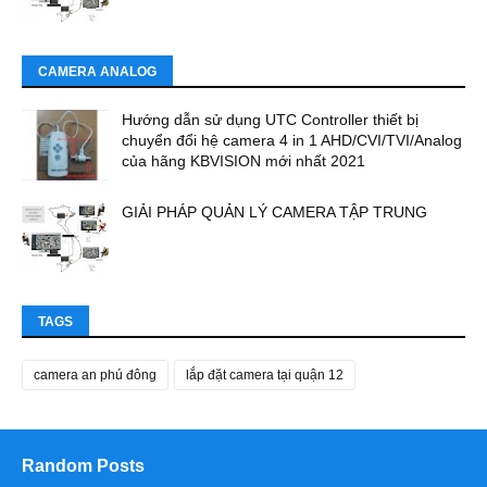
CAMERA ANALOG
Hướng dẫn sử dụng UTC Controller thiết bị
chuyển đổi hệ camera 4 in 1 AHD/CVI/TVI/Analog
của hãng KBVISION mới nhất 2021
GIẢI PHÁP QUẢN LÝ CAMERA TẬP TRUNG
TAGS
camera an phú đông
lắp đặt camera tại quận 12
Random Posts