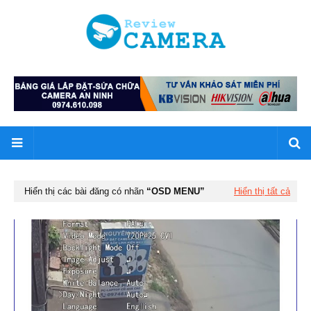
Hiển thị các bài đăng có nhãn
OSD MENU
Hiển thị tất cả