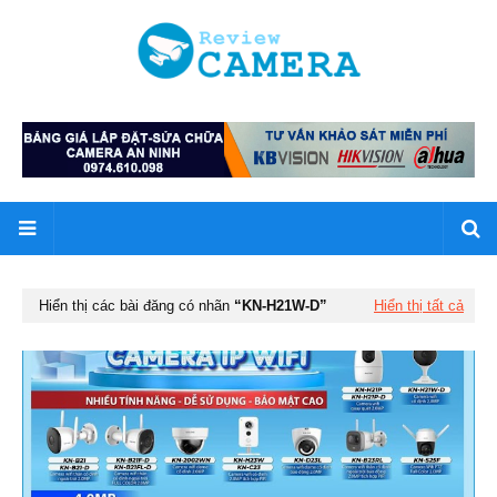
Hiển thị các bài đăng có nhãn
KN-H21W-D
Hiển thị tất cả