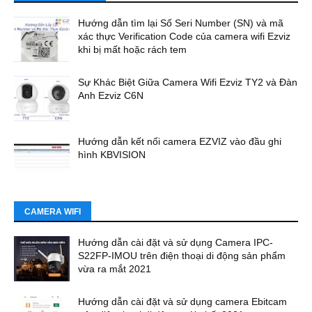
Hướng dẫn tìm lại Số Seri Number (SN) và mã
xác thực Verification Code của camera wifi Ezviz
khi bị mất hoặc rách tem
Sự Khác Biệt Giữa Camera Wifi Ezviz TY2 và Đàn
Anh Ezviz C6N
Hướng dẫn kết nối camera EZVIZ vào đầu ghi
hình KBVISION
CAMERA WIFI
Hướng dẫn cài đặt và sử dụng Camera IPC-
S22FP-IMOU trên điện thoại di động sản phẩm
vừa ra mắt 2021
Hướng dẫn cài đặt và sử dụng camera Ebitcam