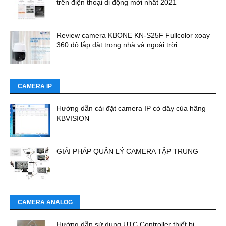
trên điện thoại di động mới nhất 2021
Review camera KBONE KN-S25F Fullcolor xoay
360 độ lắp đặt trong nhà và ngoài trời
CAMERA IP
Hướng dẫn cài đặt camera IP có dây của hãng
KBVISION
GIẢI PHÁP QUẢN LÝ CAMERA TẬP TRUNG
CAMERA ANALOG
Hướng dẫn sử dụng UTC Controller thiết bị