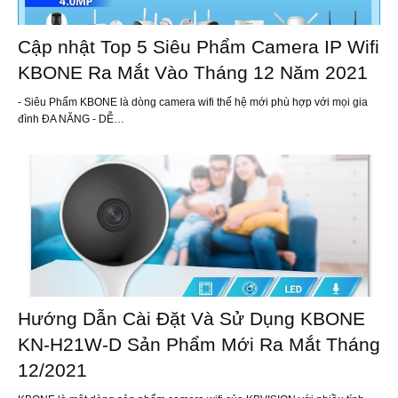
Cập nhật Top 5 Siêu Phẩm Camera IP Wifi
KBONE Ra Mắt Vào Tháng 12 Năm 2021
- Siêu Phẩm KBONE là dòng camera wifi thế hệ mới phù hợp với mọi gia
đình ĐA NĂNG - DỄ…
Hướng Dẫn Cài Đặt Và Sử Dụng KBONE
KN-H21W-D Sản Phẩm Mới Ra Mắt Tháng
12/2021