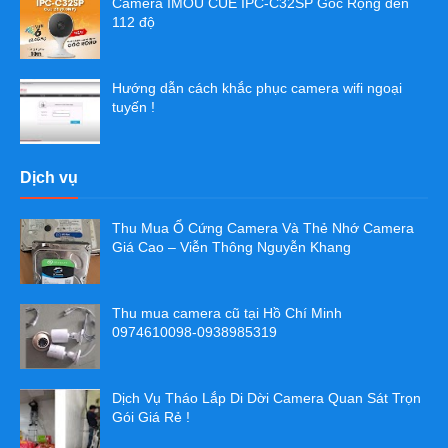
Camera IMOU CUE IPC-C32SP Góc Rộng đến
112 độ
Hướng dẫn cách khắc phục camera wifi ngoại
tuyến !
Dịch vụ
Thu Mua Ổ Cứng Camera Và Thẻ Nhớ Camera
Giá Cao – Viễn Thông Nguyễn Khang
Thu mua camera cũ tại Hồ Chí Minh
0974610098-0938985319
Dịch Vụ Tháo Lắp Di Dời Camera Quan Sát Trọn
Gói Giá Rẻ !