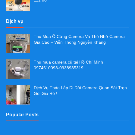
112 độ
Dịch vụ
Thu Mua Ổ Cứng Camera Và Thẻ Nhớ Camera
Giá Cao – Viễn Thông Nguyễn Khang
Thu mua camera cũ tại Hồ Chí Minh
0974610098-0938985319
Dịch Vụ Tháo Lắp Di Dời Camera Quan Sát Trọn
Gói Giá Rẻ !
Popular Posts