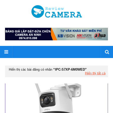
Hiển thị các bài đăng có nhãn
IPC-S7XP-6M0WED
Hiển thị tất cả