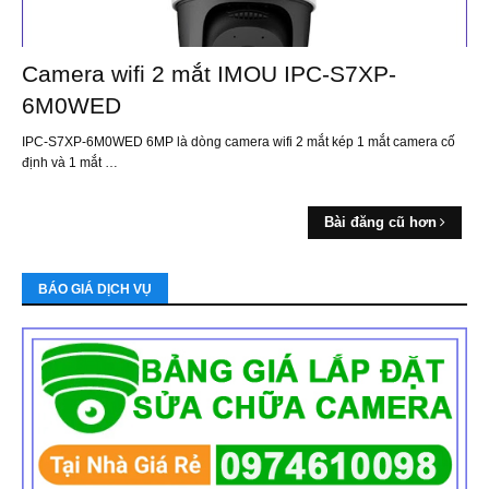
Camera wifi 2 mắt IMOU IPC-S7XP-
6M0WED
IPC-S7XP-6M0WED 6MP là dòng camera wifi 2 mắt kép 1 mắt camera cố
định và 1 mắt …
Bài đăng cũ hơn
BÁO GIÁ DỊCH VỤ