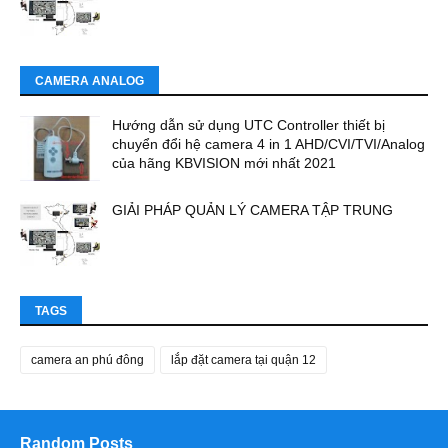
CAMERA ANALOG
Hướng dẫn sử dụng UTC Controller thiết bị
chuyển đổi hệ camera 4 in 1 AHD/CVI/TVI/Analog
của hãng KBVISION mới nhất 2021
GIẢI PHÁP QUẢN LÝ CAMERA TẬP TRUNG
TAGS
camera an phú đông
lắp đặt camera tại quận 12
Random Posts