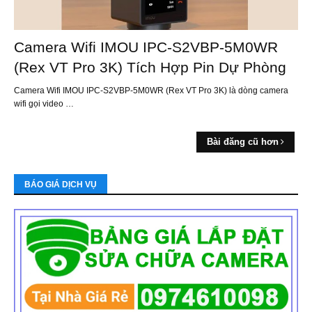
Camera Wifi IMOU IPC-S2VBP-5M0WR
(Rex VT Pro 3K) Tích Hợp Pin Dự Phòng
Camera Wifi IMOU IPC-S2VBP-5M0WR (Rex VT Pro 3K) là dòng camera
wifi gọi video …
Bài đăng cũ hơn
BÁO GIÁ DỊCH VỤ