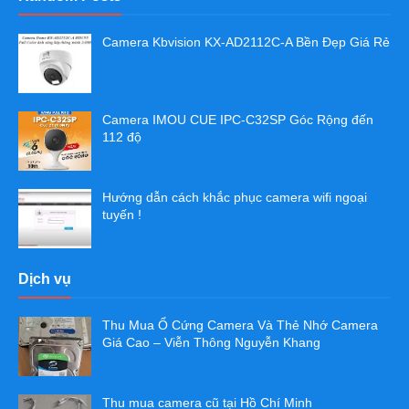
Camera Kbvision KX-AD2112C-A Bền Đẹp Giá Rẻ
Camera IMOU CUE IPC-C32SP Góc Rộng đến
112 độ
Hướng dẫn cách khắc phục camera wifi ngoại
tuyến !
Dịch vụ
Thu Mua Ổ Cứng Camera Và Thẻ Nhớ Camera
Giá Cao – Viễn Thông Nguyễn Khang
Thu mua camera cũ tại Hồ Chí Minh