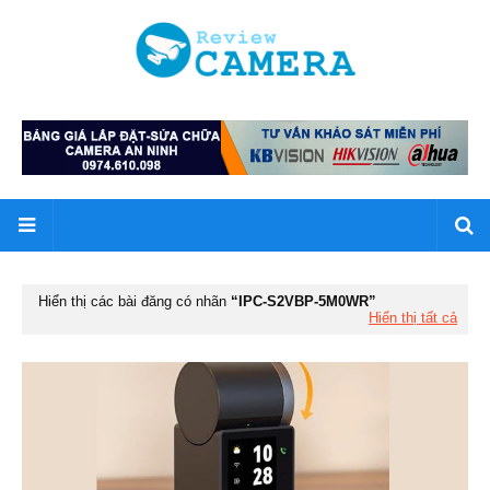
Hiển thị các bài đăng có nhãn
IPC-S2VBP-5M0WR
Hiển thị tất cả