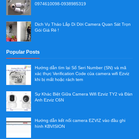
0974610098-0938985319
Dịch Vụ Tháo Lắp Di Dời Camera Quan Sát Trọn
Gói Giá Rẻ !
Popular Posts
Hướng dẫn tìm lại Số Seri Number (SN) và mã
xác thực Verification Code của camera wifi Ezviz
khi bị mất hoặc rách tem
Sự Khác Biệt Giữa Camera Wifi Ezviz TY2 và Đàn
Anh Ezviz C6N
Hướng dẫn kết nối camera EZVIZ vào đầu ghi
hình KBVISION