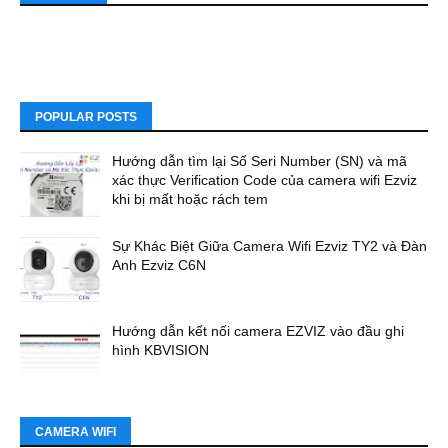
POPULAR POSTS
Hướng dẫn tìm lại Số Seri Number (SN) và mã
xác thực Verification Code của camera wifi Ezviz
khi bị mất hoặc rách tem
Sự Khác Biệt Giữa Camera Wifi Ezviz TY2 và Đàn
Anh Ezviz C6N
Hướng dẫn kết nối camera EZVIZ vào đầu ghi
hình KBVISION
CAMERA WIFI