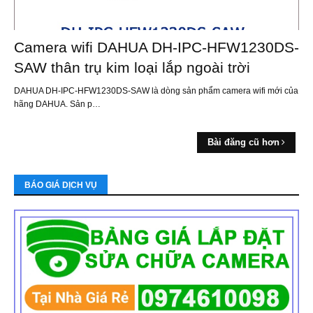
Camera wifi DAHUA DH-IPC-HFW1230DS-
SAW thân trụ kim loại lắp ngoài trời
DAHUA DH-IPC-HFW1230DS-SAW là dòng sản phẩm camera wifi mới của
hãng DAHUA. Sản p…
Bài đăng cũ hơn
BÁO GIÁ DỊCH VỤ