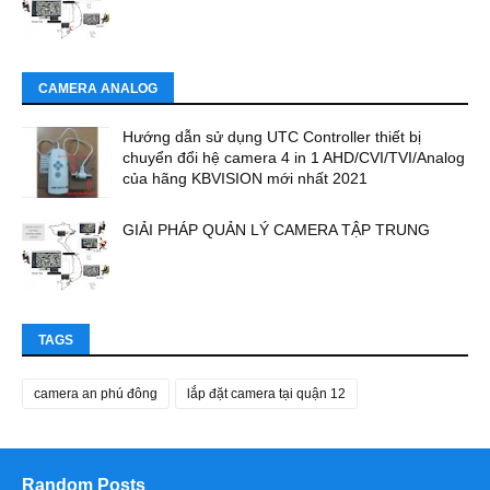
CAMERA ANALOG
Hướng dẫn sử dụng UTC Controller thiết bị
chuyển đổi hệ camera 4 in 1 AHD/CVI/TVI/Analog
của hãng KBVISION mới nhất 2021
GIẢI PHÁP QUẢN LÝ CAMERA TẬP TRUNG
TAGS
camera an phú đông
lắp đặt camera tại quận 12
Random Posts