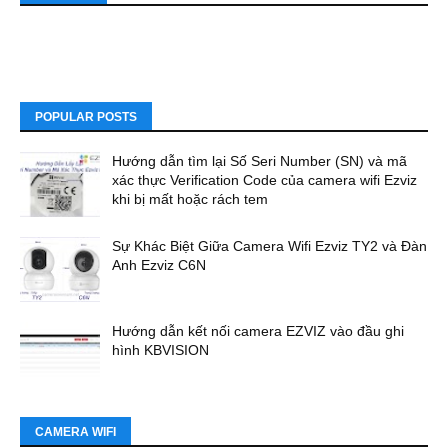
POPULAR POSTS
Hướng dẫn tìm lại Số Seri Number (SN) và mã
xác thực Verification Code của camera wifi Ezviz
khi bị mất hoặc rách tem
Sự Khác Biệt Giữa Camera Wifi Ezviz TY2 và Đàn
Anh Ezviz C6N
Hướng dẫn kết nối camera EZVIZ vào đầu ghi
hình KBVISION
CAMERA WIFI