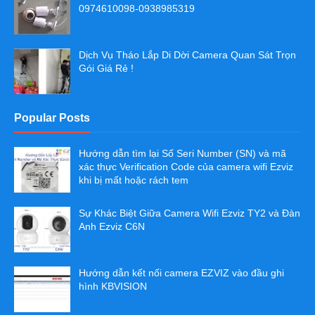
0974610098-0938985319
Dịch Vụ Tháo Lắp Di Dời Camera Quan Sát Trọn
Gói Giá Rẻ !
Popular Posts
Hướng dẫn tìm lại Số Seri Number (SN) và mã
xác thực Verification Code của camera wifi Ezviz
khi bị mất hoặc rách tem
Sự Khác Biệt Giữa Camera Wifi Ezviz TY2 và Đàn
Anh Ezviz C6N
Hướng dẫn kết nối camera EZVIZ vào đầu ghi
hình KBVISION