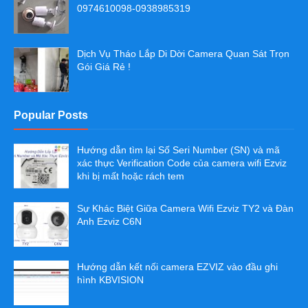
0974610098-0938985319
Dịch Vụ Tháo Lắp Di Dời Camera Quan Sát Trọn
Gói Giá Rẻ !
Popular Posts
Hướng dẫn tìm lại Số Seri Number (SN) và mã
xác thực Verification Code của camera wifi Ezviz
khi bị mất hoặc rách tem
Sự Khác Biệt Giữa Camera Wifi Ezviz TY2 và Đàn
Anh Ezviz C6N
Hướng dẫn kết nối camera EZVIZ vào đầu ghi
hình KBVISION