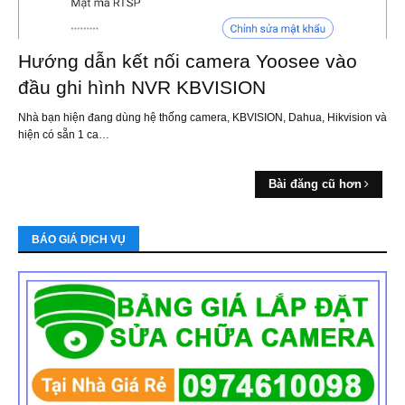
Hướng dẫn kết nối camera Yoosee vào
đầu ghi hình NVR KBVISION
Nhà bạn hiện đang dùng hệ thống camera, KBVISION, Dahua, Hikvision và
hiện có sẵn 1 ca…
Bài đăng cũ hơn
BÁO GIÁ DỊCH VỤ