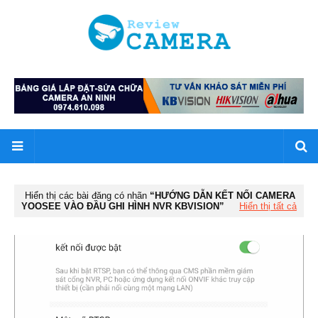
Hiển thị các bài đăng có nhãn
HƯỚNG DẪN KẾT NỐI CAMERA
YOOSEE VÀO ĐẦU GHI HÌNH NVR KBVISION
Hiển thị tất cả