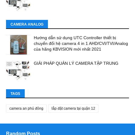
CAMERA ANALOG
Hướng dẫn sử dụng UTC Controller thiết bị
chuyển đổi hệ camera 4 in 1 AHD/CVI/TVI/Analog
của hãng KBVISION mới nhất 2021
GIẢI PHÁP QUẢN LÝ CAMERA TẬP TRUNG
TAGS
camera an phú đông
lắp đặt camera tại quận 12
Random Posts