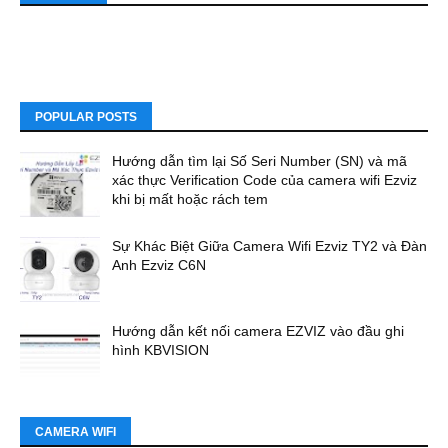
POPULAR POSTS
Hướng dẫn tìm lại Số Seri Number (SN) và mã
xác thực Verification Code của camera wifi Ezviz
khi bị mất hoặc rách tem
Sự Khác Biệt Giữa Camera Wifi Ezviz TY2 và Đàn
Anh Ezviz C6N
Hướng dẫn kết nối camera EZVIZ vào đầu ghi
hình KBVISION
CAMERA WIFI