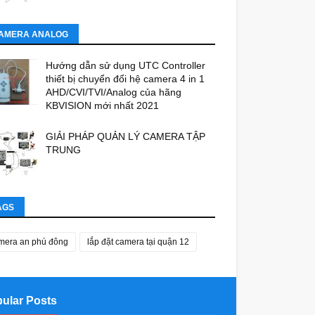
AMERA ANALOG
Hướng dẫn sử dụng UTC Controller
thiết bị chuyển đổi hệ camera 4 in 1
AHD/CVI/TVI/Analog của hãng
KBVISION mới nhất 2021
GIẢI PHÁP QUẢN LÝ CAMERA TẬP
TRUNG
AGS
mera an phú đông
lắp đặt camera tại quận 12
ular Posts