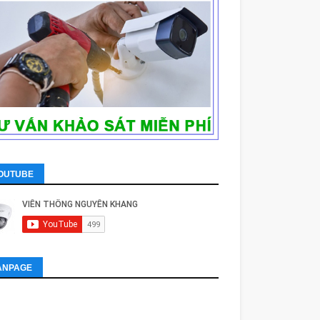
OUTUBE
ANPAGE