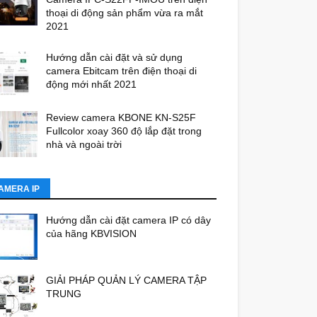
thoại di động sản phẩm vừa ra mắt
2021
Hướng dẫn cài đặt và sử dụng
camera Ebitcam trên điện thoại di
động mới nhất 2021
Review camera KBONE KN-S25F
Fullcolor xoay 360 độ lắp đặt trong
nhà và ngoài trời
AMERA IP
Hướng dẫn cài đặt camera IP có dây
của hãng KBVISION
GIẢI PHÁP QUẢN LÝ CAMERA TẬP
TRUNG