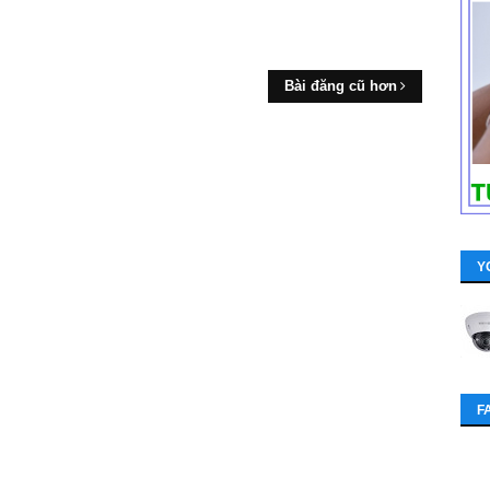
Bài đăng cũ hơn
Y
F