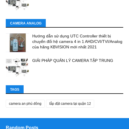
CAMERA ANALOG
Hướng dẫn sử dụng UTC Controller thiết bị
chuyển đổi hệ camera 4 in 1 AHD/CVI/TVI/Analog
của hãng KBVISION mới nhất 2021
GIẢI PHÁP QUẢN LÝ CAMERA TẬP TRUNG
TAGS
camera an phú đông
lắp đặt camera tại quận 12
Random Posts