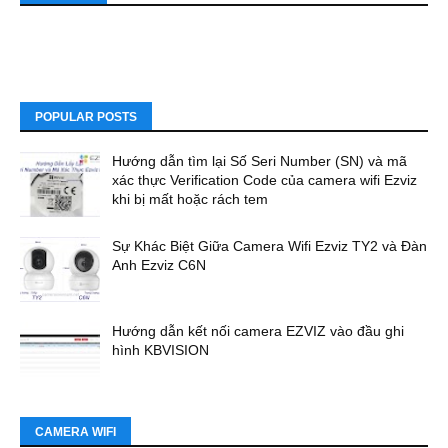
POPULAR POSTS
Hướng dẫn tìm lại Số Seri Number (SN) và mã
xác thực Verification Code của camera wifi Ezviz
khi bị mất hoặc rách tem
Sự Khác Biệt Giữa Camera Wifi Ezviz TY2 và Đàn
Anh Ezviz C6N
Hướng dẫn kết nối camera EZVIZ vào đầu ghi
hình KBVISION
CAMERA WIFI