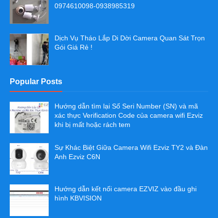
0974610098-0938985319
Dịch Vụ Tháo Lắp Di Dời Camera Quan Sát Trọn
Gói Giá Rẻ !
Popular Posts
Hướng dẫn tìm lại Số Seri Number (SN) và mã
xác thực Verification Code của camera wifi Ezviz
khi bị mất hoặc rách tem
Sự Khác Biệt Giữa Camera Wifi Ezviz TY2 và Đàn
Anh Ezviz C6N
Hướng dẫn kết nối camera EZVIZ vào đầu ghi
hình KBVISION