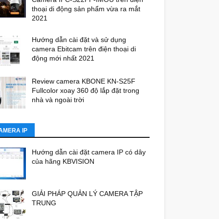
thoại di động sản phẩm vừa ra mắt
2021
Hướng dẫn cài đặt và sử dụng
camera Ebitcam trên điện thoại di
động mới nhất 2021
Review camera KBONE KN-S25F
Fullcolor xoay 360 độ lắp đặt trong
nhà và ngoài trời
AMERA IP
Hướng dẫn cài đặt camera IP có dây
của hãng KBVISION
GIẢI PHÁP QUẢN LÝ CAMERA TẬP
TRUNG