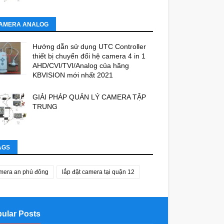
AMERA ANALOG
Hướng dẫn sử dụng UTC Controller
thiết bị chuyển đổi hệ camera 4 in 1
AHD/CVI/TVI/Analog của hãng
KBVISION mới nhất 2021
GIẢI PHÁP QUẢN LÝ CAMERA TẬP
TRUNG
AGS
mera an phú đông
lắp đặt camera tại quận 12
ular Posts