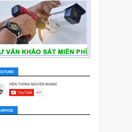
OUTUBE
ANPAGE