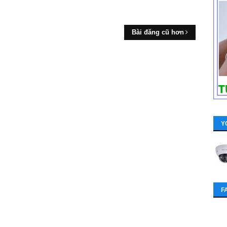
Bài đăng cũ hơn
Y
F