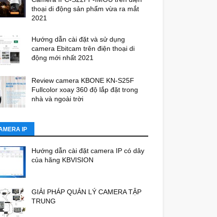
thoại di động sản phẩm vừa ra mắt
2021
Hướng dẫn cài đặt và sử dụng
camera Ebitcam trên điện thoại di
động mới nhất 2021
Review camera KBONE KN-S25F
Fullcolor xoay 360 độ lắp đặt trong
nhà và ngoài trời
AMERA IP
Hướng dẫn cài đặt camera IP có dây
của hãng KBVISION
GIẢI PHÁP QUẢN LÝ CAMERA TẬP
TRUNG