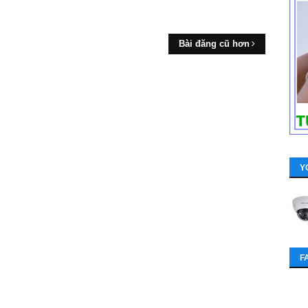
Bài đăng cũ hơn
Y
F