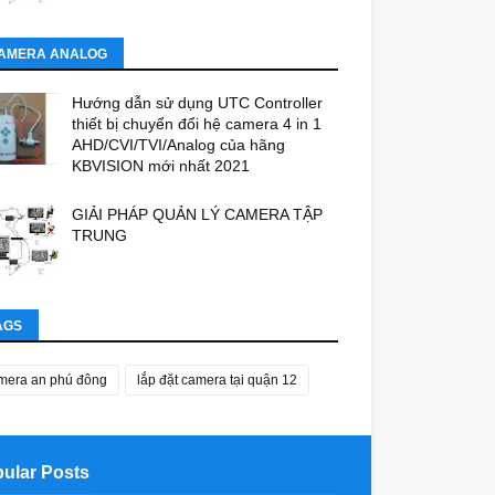
AMERA ANALOG
Hướng dẫn sử dụng UTC Controller
thiết bị chuyển đổi hệ camera 4 in 1
AHD/CVI/TVI/Analog của hãng
KBVISION mới nhất 2021
GIẢI PHÁP QUẢN LÝ CAMERA TẬP
TRUNG
AGS
mera an phú đông
lắp đặt camera tại quận 12
ular Posts