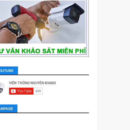
OUTUBE
ANPAGE