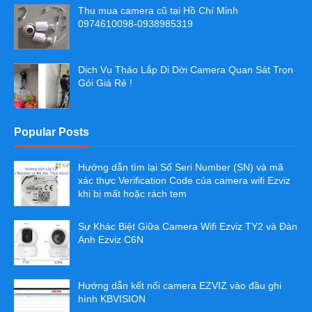
Thu mua camera cũ tại Hồ Chí Minh
0974610098-0938985319
Dịch Vụ Tháo Lắp Di Dời Camera Quan Sát Trọn
Gói Giá Rẻ !
Popular Posts
Hướng dẫn tìm lại Số Seri Number (SN) và mã
xác thực Verification Code của camera wifi Ezviz
khi bị mất hoặc rách tem
Sự Khác Biệt Giữa Camera Wifi Ezviz TY2 và Đàn
Anh Ezviz C6N
Hướng dẫn kết nối camera EZVIZ vào đầu ghi
hình KBVISION