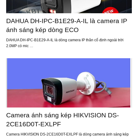
DAHUA DH-IPC-B1E29-A-IL là camera IP
ánh sáng kép dòng ECO
DAHUA DH-IPC-B1E29-A-IL là dòng camera IP thân cố định ngoài trời
2.0MP có mic …
Camera ánh sáng kép HIKVISION DS-
2CE16D0T-EXLPF
Camera HIKVISION DS-2CE16D0T-EXLPF là dòng camera ánh sáng kép