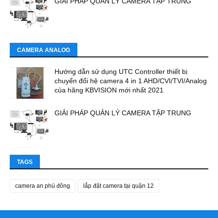
GIẢI PHÁP QUẢN LÝ CAMERA TẬP TRUNG
CAMERA ANALOG
Hướng dẫn sử dụng UTC Controller thiết bị
chuyển đổi hệ camera 4 in 1 AHD/CVI/TVI/Analog
của hãng KBVISION mới nhất 2021
GIẢI PHÁP QUẢN LÝ CAMERA TẬP TRUNG
TAGS
camera an phú đông
lắp đặt camera tại quận 12