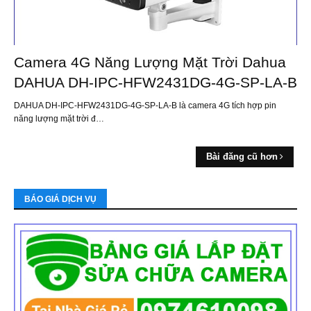
Camera 4G Năng Lượng Mặt Trời Dahua
DAHUA DH-IPC-HFW2431DG-4G-SP-LA-B
DAHUA DH-IPC-HFW2431DG-4G-SP-LA-B là camera 4G tích hợp pin
năng lượng mặt trời đ…
Bài đăng cũ hơn
BÁO GIÁ DỊCH VỤ