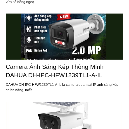
vừa có hồng ngoạ…
Camera Ánh Sáng Kép Thông Minh
DAHUA DH-IPC-HFW1239TL1-A-IL
DAHUA DH-IPC-HFW1239TL1-A-IL là camera quan sát IP ánh sáng kép
chính hãng, thiết…