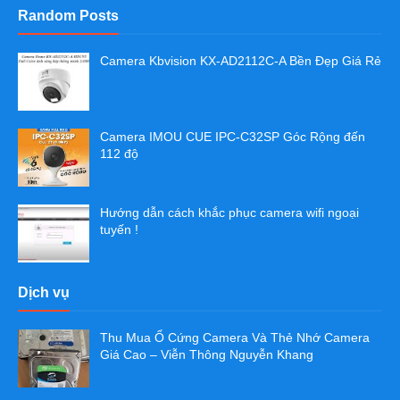
Random Posts
Camera Kbvision KX-AD2112C-A Bền Đẹp Giá Rẻ
Camera IMOU CUE IPC-C32SP Góc Rộng đến
112 độ
Hướng dẫn cách khắc phục camera wifi ngoại
tuyến !
Dịch vụ
Thu Mua Ổ Cứng Camera Và Thẻ Nhớ Camera
Giá Cao – Viễn Thông Nguyễn Khang