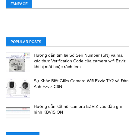
FANPAGE
POPULAR POSTS
Hướng dẫn tìm lại Số Seri Number (SN) và mã
xác thực Verification Code của camera wifi Ezviz
khi bị mất hoặc rách tem
Sự Khác Biệt Giữa Camera Wifi Ezviz TY2 và Đàn
Anh Ezviz C6N
Hướng dẫn kết nối camera EZVIZ vào đầu ghi
hình KBVISION