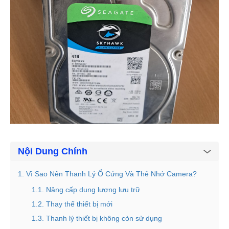
Nội Dung Chính
1. Vì Sao Nên Thanh Lý Ổ Cứng Và Thẻ Nhớ Camera?
1.1. Nâng cấp dung lượng lưu trữ
1.2. Thay thế thiết bị mới
1.3. Thanh lý thiết bị không còn sử dụng