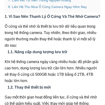
7. Cam Kết Từ Viễn Thông Nguyễn Khang
8. Liên Hệ Thu Mua Ổ Cứng Camera Ngay Hôm Nay
1. Vì Sao Nên Thanh Lý Ổ Cứng Và Thẻ Nhớ Camera?
Ổ cứng và thẻ nhớ là thiết bị lưu trữ dữ liệu quan trọng
trong hệ thống camera. Tuy nhiên, theo thời gian, nhiều
người thường muốn thay thế hoặc thanh lý vì một số lý
do sau:
1.1. Nâng cấp dung lượng lưu trữ
Khi hệ thống camera ngày càng nhiều hoặc độ phân giải
cao hơn, dung lượng lưu trữ cần lớn hơn. Nhiều người
sẽ thay ổ cứng cũ 500GB hoặc 1TB bằng ổ 2TB, 4TB
hoặc lớn hơn.
1.2. Thay thế thiết bị mới
Sau một thời gian hoạt động liên tục, ổ cứng và thẻ nhớ
có thể giảm hiệu suất. Việc thay mới giúp hệ thống