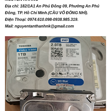
Địa chỉ: 182/1A1 An Phú Đông 09, Phường An Phú
Đông, TP. Hồ Chí Minh.(CẦU VÕ ĐÔNG NHÌ).
Điện Thoại: 0974.610.098-0938.985.319.
Mail: nguyentanthanhnk@gmail.com