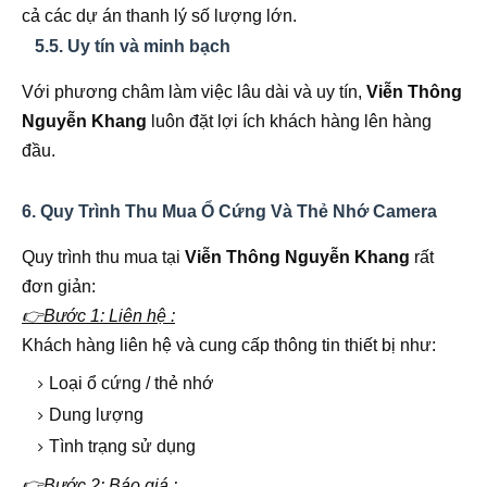
cả các dự án thanh lý số lượng lớn.
5.5. Uy tín và minh bạch
Với phương châm làm việc lâu dài và uy tín,
Viễn Thông
Nguyễn Khang
luôn đặt lợi ích khách hàng lên hàng
đầu.
6. Quy Trình Thu Mua Ổ Cứng Và Thẻ Nhớ Camera
Quy trình thu mua tại
Viễn Thông Nguyễn Khang
rất
đơn giản:
👉Bước 1: Liên hệ :
Khách hàng liên hệ và cung cấp thông tin thiết bị như:
Loại ổ cứng / thẻ nhớ
Dung lượng
Tình trạng sử dụng
👉Bước 2: Báo giá :