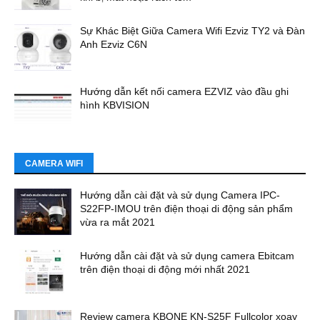
Sự Khác Biệt Giữa Camera Wifi Ezviz TY2 và Đàn
Anh Ezviz C6N
Hướng dẫn kết nối camera EZVIZ vào đầu ghi
hình KBVISION
CAMERA WIFI
Hướng dẫn cài đặt và sử dụng Camera IPC-
S22FP-IMOU trên điện thoại di động sản phẩm
vừa ra mắt 2021
Hướng dẫn cài đặt và sử dụng camera Ebitcam
trên điện thoại di động mới nhất 2021
Review camera KBONE KN-S25F Fullcolor xoay