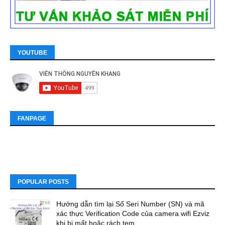
YOUTUBE
FANPAGE
POPULAR POSTS
Hướng dẫn tìm lại Số Seri Number (SN) và mã
xác thực Verification Code của camera wifi Ezviz
khi bị mất hoặc rách tem