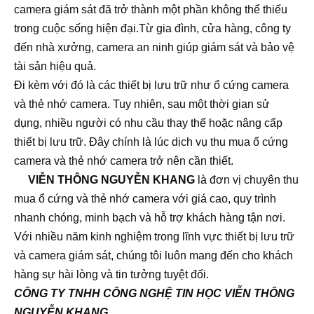
camera giám sát đã trở thành một phần không thể thiếu
trong cuộc sống hiện đại.Từ gia đình, cửa hàng, công ty
đến nhà xưởng, camera an ninh giúp giám sát và bảo vệ
tài sản hiệu quả.
Đi kèm với đó là các thiết bị lưu trữ như ổ cứng camera
và thẻ nhớ camera. Tuy nhiên, sau một thời gian sử
dụng, nhiều người có nhu cầu thay thế hoặc nâng cấp
thiết bị lưu trữ. Đây chính là lúc dịch vụ thu mua ổ cứng
camera và thẻ nhớ camera trở nên cần thiết.
VIỄN THÔNG NGUYỄN KHANG
là đơn vị chuyên thu
mua ổ cứng và thẻ nhớ camera với giá cao, quy trình
nhanh chóng, minh bạch và hỗ trợ khách hàng tận nơi.
Với nhiều năm kinh nghiệm trong lĩnh vực thiết bị lưu trữ
và camera giám sát, chúng tôi luôn mang đến cho khách
hàng sự hài lòng và tin tưởng tuyệt đối.
CÔNG TY TNHH CÔNG NGHỆ TIN HỌC VIỄN THÔNG
NGUYỄN KHANG