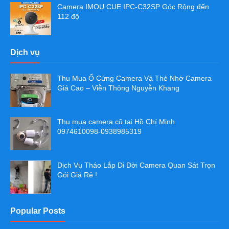
Camera IMOU CUE IPC-C32SP Góc Rộng đến
112 độ
Dịch vụ
Thu Mua Ổ Cứng Camera Và Thẻ Nhớ Camera
Giá Cao – Viễn Thông Nguyễn Khang
Thu mua camera cũ tại Hồ Chí Minh
0974610098-0938985319
Dịch Vụ Tháo Lắp Di Dời Camera Quan Sát Trọn
Gói Giá Rẻ !
Popular Posts