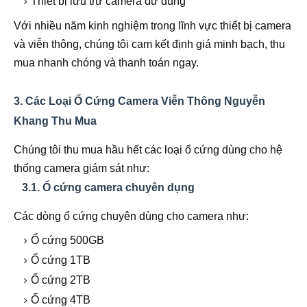
Thiết bị lưu trữ camera dư dùng
Với nhiều năm kinh nghiệm trong lĩnh vực thiết bị camera
và viễn thông, chúng tôi cam kết định giá minh bạch, thu
mua nhanh chóng và thanh toán ngay.
3. Các Loại Ổ Cứng Camera Viễn Thông Nguyễn
Khang Thu Mua
Chúng tôi thu mua hầu hết các loại ổ cứng dùng cho hệ
thống camera giám sát như:
3.1. Ổ cứng camera chuyên dụng
Các dòng ổ cứng chuyên dùng cho camera như:
Ổ cứng 500GB
Ổ cứng 1TB
Ổ cứng 2TB
Ổ cứng 4TB