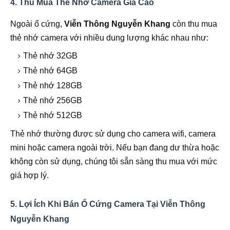
4. Thu Mua Thẻ Nhớ Camera Giá Cao
Ngoài ổ cứng,
Viễn Thông Nguyễn Khang
còn thu mua
thẻ nhớ camera với nhiều dung lượng khác nhau như:
Thẻ nhớ 32GB
Thẻ nhớ 64GB
Thẻ nhớ 128GB
Thẻ nhớ 256GB
Thẻ nhớ 512GB
Thẻ nhớ thường được sử dụng cho camera wifi, camera
mini hoặc camera ngoài trời. Nếu bạn đang dư thừa hoặc
không còn sử dụng, chúng tôi sẵn sàng thu mua với mức
giá hợp lý.
5. Lợi Ích Khi Bán Ổ Cứng Camera Tại Viễn Thông
Nguyễn Khang