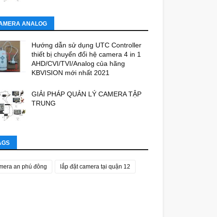
AMERA ANALOG
Hướng dẫn sử dụng UTC Controller
thiết bị chuyển đổi hệ camera 4 in 1
AHD/CVI/TVI/Analog của hãng
KBVISION mới nhất 2021
GIẢI PHÁP QUẢN LÝ CAMERA TẬP
TRUNG
AGS
mera an phú đông
lắp đặt camera tại quận 12