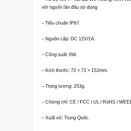
với người lần đầu sử dụng
– Tiêu chuẩn IP67.
– Nguồn cấp: DC 12V/1A.
– Công suất: 6W.
– Kích thước: 72 × 72 × 152mm.
– Trọng lượng: 253g.
– Chứng chỉ: CE / FCC / UL / RoHS / WEE
– Xuất xứ: Trung Quốc.