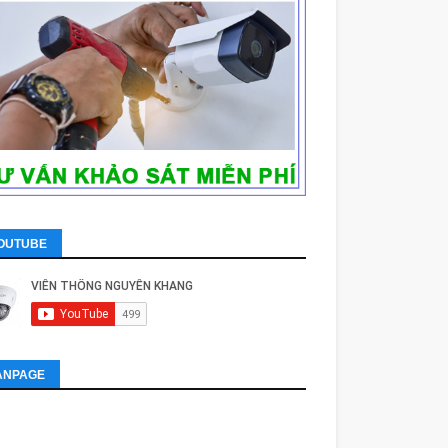
OUTUBE
ANPAGE