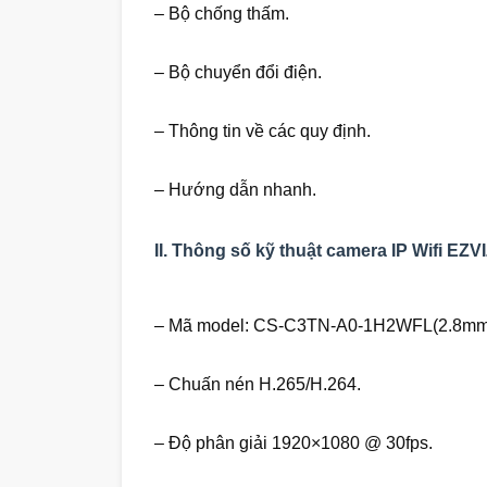
– Bộ chống thấm.
– Bộ chuyển đổi điện.
– Thông tin về các quy định.
– Hướng dẫn nhanh.
II. Thông số kỹ thuật camera IP Wifi E
– Mã model: CS-C3TN-A0-1H2WFL(2.8mm
– Chuấn nén H.265/H.264.
– Độ phân giải 1920×1080 @ 30fps.