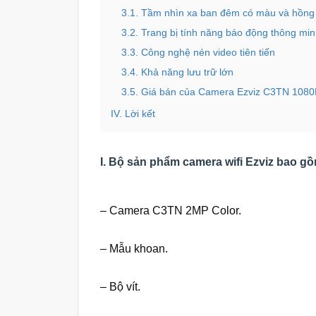
3.1. Tầm nhìn xa ban đêm có màu và hồng
3.2. Trang bị tính năng báo động thông mi
3.3. Công nghệ nén video tiên tiến
3.4. Khả năng lưu trữ lớn
3.5. Giá bán của Camera Ezviz C3TN 1080P
IV. Lời kết
I. Bộ sản phẩm camera wifi Ezviz bao gồ
– Camera C3TN 2MP Color.
– Mẫu khoan.
– Bộ vít.