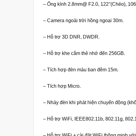
– Ống kính 2.8mm@ F2.0, 122°(Chéo), 106
– Camera ngoài trời hồng ngoại 30m.
– Hỗ trợ 3D DNR, DWDR.
– Hỗ trợ khe cắm thẻ nhớ đến 256GB.
– Tích hợp đèn màu ban đêm 15m.
– Tích hợp Micro.
– Nháy đèn khi phát hiện chuyển động (kh
– Hỗ trợ WiFi, IEEE802.11b, 802.11g, 802.
– Hỗ trợ WiFi + cài đặt WiFi thông minh với 