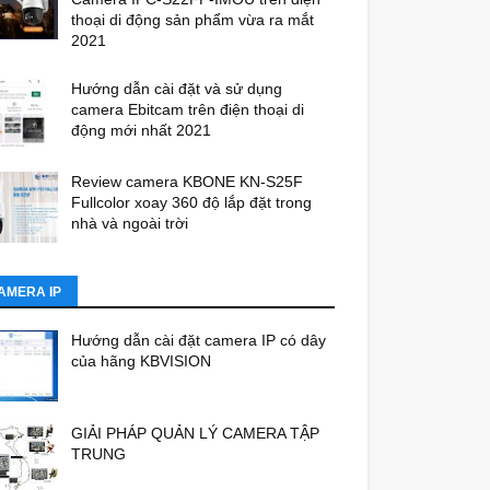
thoại di động sản phẩm vừa ra mắt
2021
Hướng dẫn cài đặt và sử dụng
camera Ebitcam trên điện thoại di
động mới nhất 2021
Review camera KBONE KN-S25F
Fullcolor xoay 360 độ lắp đặt trong
nhà và ngoài trời
AMERA IP
Hướng dẫn cài đặt camera IP có dây
của hãng KBVISION
GIẢI PHÁP QUẢN LÝ CAMERA TẬP
TRUNG