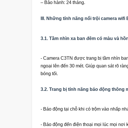
– Bảo hành: 24 tháng.
III. Những tính năng nổi trội camera wifi
3.1. Tầm nhìn xa ban đêm có màu và hồ
- Camera C3TN được trang bị tầm nhìn ban
ngoại lên đến 30 mét. Giúp quan sát rõ ràn
bóng tối.
3.2. Trang bị tính năng báo động thông 
- Báo động tại chỗ khi có trộm vào nhấp nh
- Báo động đến điện thoại mọi lúc mọi nơi 