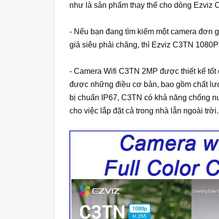
như là sản phẩm thay thế cho dòng Ezviz
- Nếu bạn đang tìm kiếm một camera đơn g
giá siêu phải chăng, thì Ezviz C3TN 1080P 
- Camera Wifi C3TN 2MP được thiết kế tốt đ
được những điều cơ bản, bao gồm chất lượ
bị chuẩn IP67, C3TN có khả năng chống nướ
cho việc lắp đặt cả trong nhà lẫn ngoài trời.