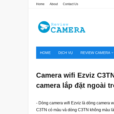
Home
About
Contact Us
HOME
DỊCH VỤ
REVIEW CAMERA
Camera wifi Ezviz C3T
camera lắp đặt ngoài tr
- Dòng camera wifi Ezviz là dòng camera wi
C3TN có màu và dòng C3TN không màu l